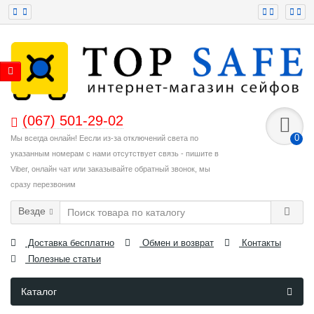
(067) 501-29-02
0
Мы всегда онлайн! Еесли из-за отключений света по
указанным номерам с нами отсутствует связь - пишите в
Viber, онлайн чат или заказывайте обратный звонок, мы
сразу перезвоним
Везде
Доставка бесплатно
Обмен и возврат
Контакты
Полезные статьи
Каталог