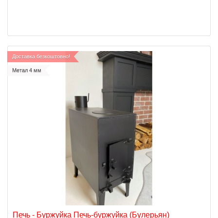
Доставка безкоштовно!
Метал 4 мм
Печь - Буржуйка Печь-буржуйка (Булерьян)