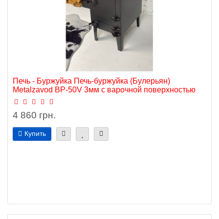
Печь - Буржуйка Печь-буржуйка (Булерьян)
Metalzavod BP-50V 3мм с варочной поверхностью
4 860 грн.
Купить