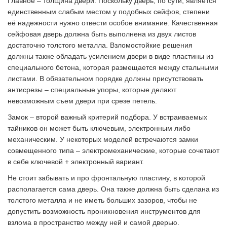
Главное – толщина двери. Поскольку дверь, по сути, является
единственным слабым местом у подобных сейфов, степени
её надежности нужно отвести особое внимание. Качественная
сейфовая дверь должна быть выполнена из двух листов
достаточно толстого металла. Взломостойкие решения
должны также обладать усилением двери в виде пластины из
специального бетона, которая размещается между стальными
листами. В обязательном порядке должны присутствовать
антисрезы – специальные упоры, которые делают
невозможным съем двери при срезе петель.
Замок – второй важный критерий подбора. У встраиваемых
тайников он может быть ключевым, электронным либо
механическим. У некоторых моделей встречаются замки
совмещенного типа – электромеханические, которые сочетают
в себе ключевой + электронный вариант.
Не стоит забывать и про фронтальную пластину, в которой
располагается сама дверь. Она также должна быть сделана из
толстого металла и не иметь больших зазоров, чтобы не
допустить возможность проникновения инструментов для
взлома в пространство между ней и самой дверью.