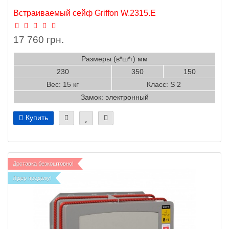
Встраиваемый сейф Griffon W.2315.Е
17 760 грн.
Размеры (в*ш*г) мм
230
350
150
Вес: 15 кг
Класс: S 2
Замок: электронный
Купить
Доставка безкоштовно!
Лідер продажу!