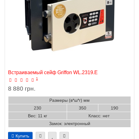
Встраиваемый сейф Griffon WL.2319.E
1
8 880 грн.
Размеры (в*ш*г) мм
230
350
190
Вес: 11 кг
Класс: нет
Замок: электронный
Купить