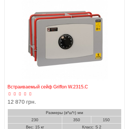
Встраиваемый сейф Griffon W.2315.C
12 870 грн.
Размеры (в*ш*г) мм
230
350
150
Вес: 15 кг
Класс: S 2