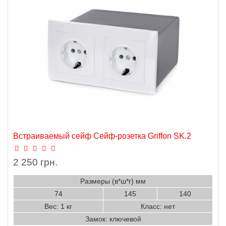
Встраиваемый сейф Сейф-розетка Griffon SK.2
2 250 грн.
Размеры (в*ш*г) мм
74
145
140
Вес: 1 кг
Класс: нет
Замок: ключевой