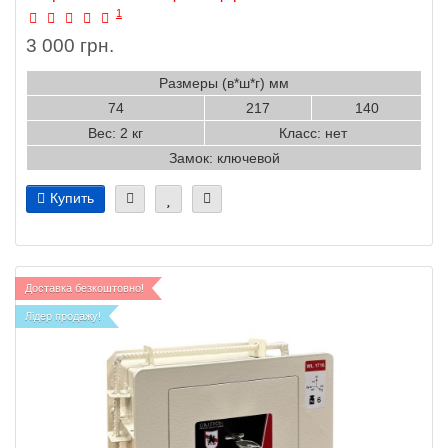
1
3 000 грн.
Размеры (в*ш*г) мм
74
217
140
Вес: 2 кг
Класс: нет
Замок: ключевой
Купить
Доставка безкоштовно!
Лідер продажу!