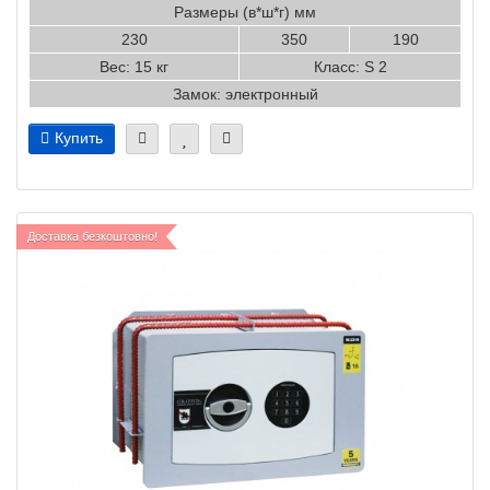
Размеры (в*ш*г) мм
230
350
190
Вес: 15 кг
Класс: S 2
Замок: электронный
Купить
Доставка безкоштовно!