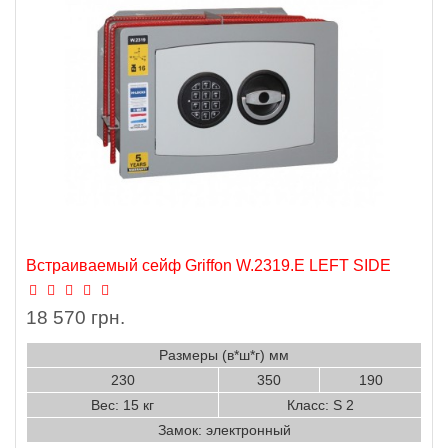
Встраиваемый сейф Griffon W.2319.Е LEFT SIDE
18 570 грн.
Размеры (в*ш*г) мм
230
350
190
Вес: 15 кг
Класс: S 2
Замок: электронный