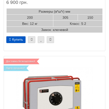
6 900 грн.
Размеры (в*ш*г) мм
200
305
150
Вес: 12 кг
Класс: S 2
Замок: ключевой
Купить
Доставка безкоштовно!
Лідер продажу!