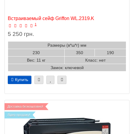
Встраиваемый сейф Griffon WL.2319.K
1
5 250 грн.
Размеры (в*ш*г) мм
230
350
190
Вес: 11 кг
Класс: нет
Замок: ключевой
Купить
Доставка безкоштовно!
Лідер продажу!