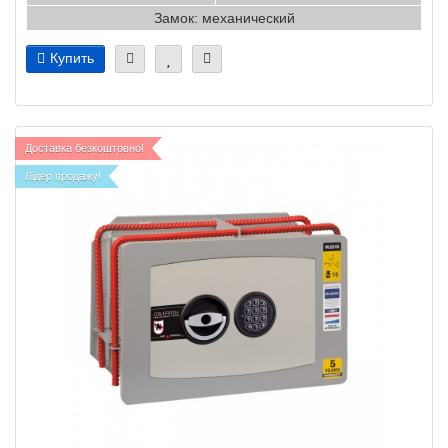
Замок: механический
Купить
Доставка безкоштовно!
Лідер продажу!