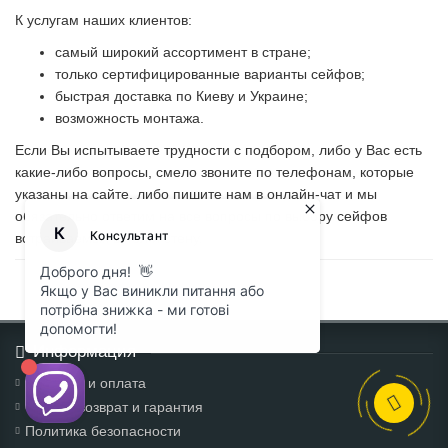
К услугам наших клиентов:
самый широкий ассортимент в стране;
только сертифицированные варианты сейфов;
быстрая доставка по Киеву и Украине;
возможность монтажа.
Если Вы испытываете трудности с подбором, либо у Вас есть
какие-либо вопросы, смело звоните по телефонам, которые
указаны на сайте, либо пишите нам в онлайн-чат и мы
обязательно ответим на все вопросы по выбору сейфов
встраиваемых в пол и стену.
Информация
Доставка и оплата
Обмен, возврат и гарантия
Политика безопасности