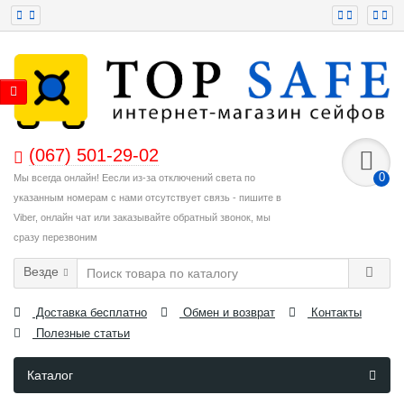
(067) 501-29-02
0
Мы всегда онлайн! Еесли из-за отключений света по
указанным номерам с нами отсутствует связь - пишите в
Viber, онлайн чат или заказывайте обратный звонок, мы
сразу перезвоним
Везде
Доставка бесплатно
Обмен и возврат
Контакты
Полезные статьи
Каталог