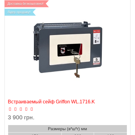
Доставка безкоштовно!
Лідер продажу!
Встраиваемый сейф Griffon WL.1716.K
3 900 грн.
Размеры (в*ш*г) мм