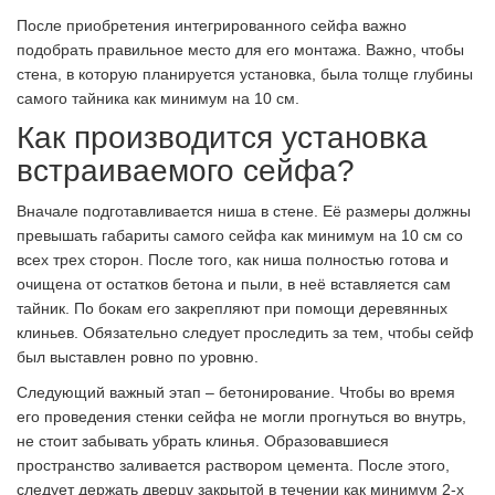
После приобретения интегрированного сейфа важно
подобрать правильное место для его монтажа. Важно, чтобы
стена, в которую планируется установка, была толще глубины
самого тайника как минимум на 10 см.
Как производится установка
встраиваемого сейфа?
Вначале подготавливается ниша в стене. Её размеры должны
превышать габариты самого сейфа как минимум на 10 см со
всех трех сторон. После того, как ниша полностью готова и
очищена от остатков бетона и пыли, в неё вставляется сам
тайник. По бокам его закрепляют при помощи деревянных
клиньев. Обязательно следует проследить за тем, чтобы сейф
был выставлен ровно по уровню.
Следующий важный этап – бетонирование. Чтобы во время
его проведения стенки сейфа не могли прогнуться во внутрь,
не стоит забывать убрать клинья. Образовавшиеся
пространство заливается раствором цемента. После этого,
следует держать дверцу закрытой в течении как минимум 2-х