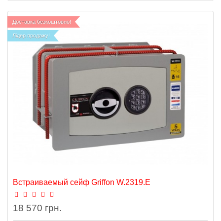
Доставка безкоштовно!
Лідер продажу!
Встраиваемый сейф Griffon W.2319.Е
18 570 грн.