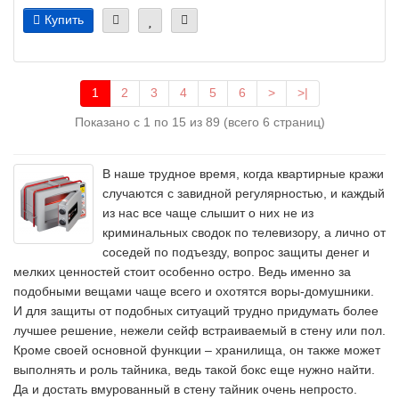
Купить
1
2
3
4
5
6
>
>|
Показано с 1 по 15 из 89 (всего 6 страниц)
В наше трудное время, когда квартирные кражи
случаются с завидной регулярностью, и каждый
из нас все чаще слышит о них не из
криминальных сводок по телевизору, а лично от
соседей по подъезду, вопрос защиты денег и
мелких ценностей стоит особенно остро. Ведь именно за
подобными вещами чаще всего и охотятся воры-домушники.
И для защиты от подобных ситуаций трудно придумать более
лучшее решение, нежели сейф встраиваемый в стену или пол.
Кроме своей основной функции – хранилища, он также может
выполнять и роль тайника, ведь такой бокс еще нужно найти.
Да и достать вмурованный в стену тайник очень непросто.