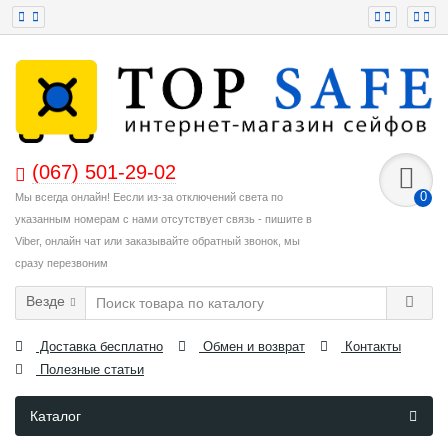
(067) 501-29-02
0
Мы всегда онлайн! Еесли из-за отключений света по
указанным номерам с нами отсутствует связь - пишите в
Viber, онлайн чат или заказывайте обратный звонок, мы
сразу перезвоним
Везде
Доставка бесплатно
Обмен и возврат
Контакты
Полезные статьи
Каталог