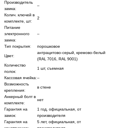
Производитель
–
замка:
Колич. ключей в
2
комплекте, шт:
Питание
электронного
–
замка:
Тип покрытия:
порошковое
антрацитово-серый, кремово-белый
Цвет:
(RAL 7016, RAL 9001)
Количество
1 шт, съемная
полок:
Кассовая ячейка:
–
Возможность
в стене
крепления:
Анкерный болт в
нет
комплекте:
Гарантия на
1 год, официальная, от
замок:
производителя
Гарантия на
5 лет, официальная, от
конструкцию:
производителя