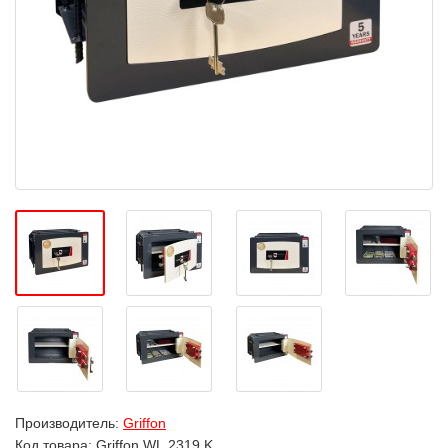
Производитель:
Griffon
Код товара:
Griffon WL.2319.K