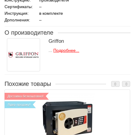
Сертификаты:
–
Инструкция:
в комплекте
Дополнения:
–
О производителе
Griffon
...
Подробнее...
Похожие товары
Доставка безкоштовно!
Лідер продажу!