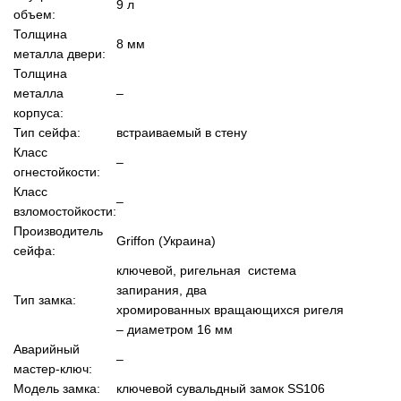
9 л
объем:
Толщина
8 мм
металла двери:
Толщина
металла
–
корпуса:
Тип сейфа:
встраиваемый в стену
Класс
–
огнестойкости:
Класс
–
взломостойкости:
Производитель
Griffon (Украина)
сейфа:
ключевой, ригельная система
запирания, два
Тип замка:
хромированных вращающихся ригеля
– диаметром 16 мм
Аварийный
–
мастер-ключ:
Модель замка:
ключевой сувальдный замок SS106