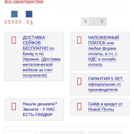
Все характеристики
1
ДОСТАВКА
НАЛОЖЕННЫЙ
СЕЙФОВ
ПЛАТЕЖ или
БЕСПЛАТНО по
любая форма
Киеву и по
оплаты, в т.ч. с
Украине. (Доставка
НДС и онлайн
металлической
оплата
мебели за счет
получателя)
ГАРАНТИЯ 5 ЛЕТ:
официальная от
производителя
Нашли дешевле?
Сейф в кредит от
Звоните - У НАС
Новой Почты
ЕСТЬ СКИДКИ!