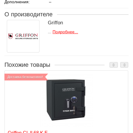
Дополнения:
–
О производителе
Griffon
...
Подробнее...
Похожие товары
Доставка безкоштовно!
Griffon CL II.68.K.Е