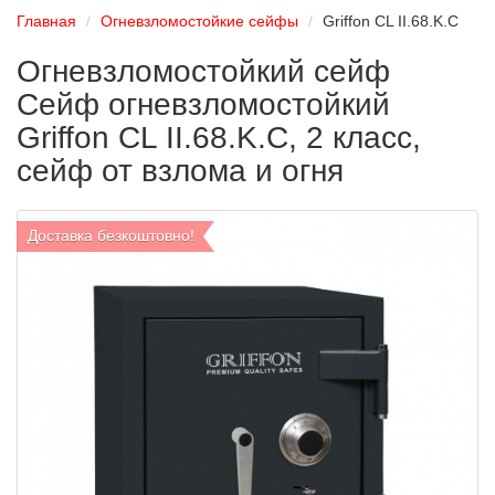
Главная
Огневзломостойкие сейфы
Griffon CL II.68.K.C
Огневзломостойкий сейф
Сейф огневзломостойкий
Griffon CL II.68.K.C, 2 класс,
сейф от взлома и огня
Доставка безкоштовно!