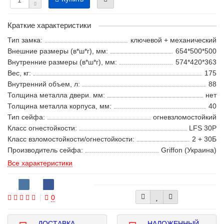
Краткие характеристики
Тип замка:
ключевой + механический
Внешние размеры (в*ш*г), мм:
654*500*500
Внутренние размеры (в*ш*г), мм:
574*420*363
Вес, кг:
175
Внутренний объем, л:
88
Толщина металла двери. мм:
нет
Толщина металла корпуса, мм:
40
Тип сейфа:
огневзломостойкий
Класс огнестойкости:
LFS 30P
Класс взломостойкости/огнестойкости:
2 + 30Б
Производитель сейфа:
Griffon (Украина)
Все характеристики
0
ДОСТАВКА
НАЛОЖЕННЫЙ