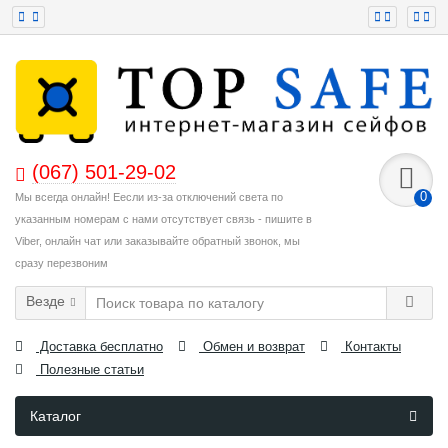
(067) 501-29-02
0
Мы всегда онлайн! Еесли из-за отключений света по
указанным номерам с нами отсутствует связь - пишите в
Viber, онлайн чат или заказывайте обратный звонок, мы
сразу перезвоним
Везде
Доставка бесплатно
Обмен и возврат
Контакты
Полезные статьи
Каталог