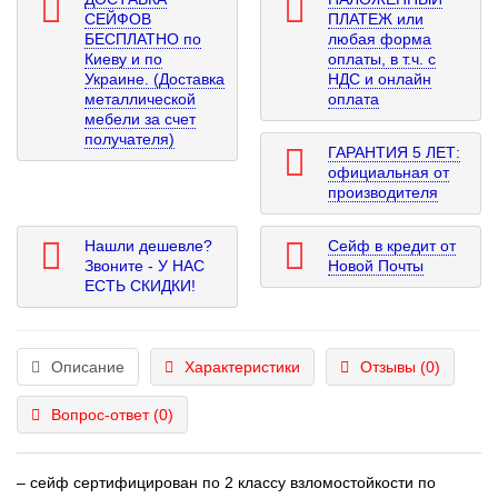
СЕЙФОВ
ПЛАТЕЖ или
БЕСПЛАТНО по
любая форма
Киеву и по
оплаты, в т.ч. с
Украине. (Доставка
НДС и онлайн
металлической
оплата
мебели за счет
получателя)
ГАРАНТИЯ 5 ЛЕТ:
официальная от
производителя
Нашли дешевле?
Сейф в кредит от
Звоните - У НАС
Новой Почты
ЕСТЬ СКИДКИ!
Описание
Характеристики
Отзывы (0)
Вопрос-ответ
(0)
– cейф сертифицирован по 2 классу взломостойкости по