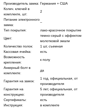
Производитель замка:
Германия + США
Колич. ключей в
2
комплекте, шт:
Питание электронного
–
замка:
Тип покрытия:
лако-красочное покрытие
темно-серый с эффектом
Цвет:
молотковой эмали
Количество полок:
1 шт, cъемная
Кассовая ячейка:
есть
Возможность
к полу
крепления:
Анкерный болт в
да
комплекте:
1 год, официальная, от
Гарантия на замок:
производителя
Гарантия на
5 лет, официальная, от
конструкцию:
производителя
Сертификаты:
есть
Инструкция:
в комплекте