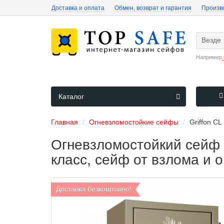
Доставка и оплата
Обмен, возврат и гарантия
Произв
Везде
Например
Каталог
Главная
Огневзломостойкие сейфы
Griffon CL 
Огневзломостойкий сейф Се
класс, сейф от взлома и о
Доставка безкоштовно!