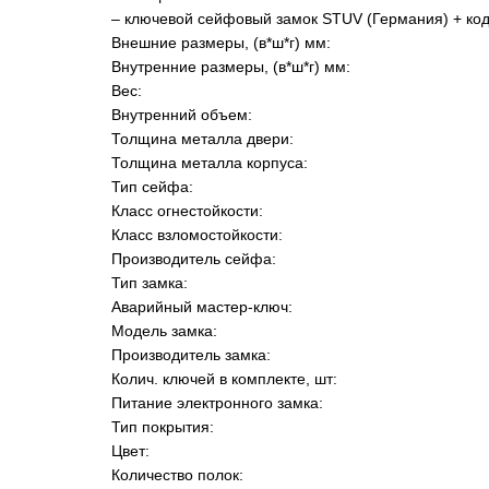
– ключевой сейфовый замок STUV (Германия) +
ко
Внешние размеры, (в*ш*г) мм:
Внутренние размеры, (в*ш*г) мм:
Вес:
Внутренний объем:
Толщина металла двери:
Толщина металла корпуса:
Тип сейфа:
Класс огнестойкости:
Класс взломостойкости:
Производитель сейфа:
Тип замка:
Аварийный мастер-ключ:
Модель замка:
Производитель замка:
Колич. ключей в комплекте, шт:
Питание электронного замка:
Тип покрытия:
Цвет:
Количество полок: