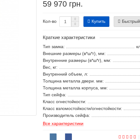
59 970 грн.
Купить
Быстрый
Кол-во
Краткие характеристики
Тип замка:
к
Внешние размеры (в*ш*г), мм:
Внутренние размеры (в*ш*г), мм:
Вес, кг:
Внутренний объем, л:
Толщина металла двери. мм:
Толщина металла корпуса, мм:
Тип сейфа:
Класс огнестойкости:
Класс взломостойкости/огнестойкости:
Производитель сейфа:
Все характеристики