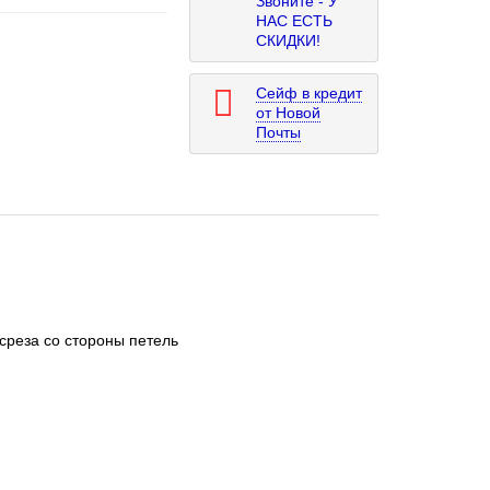
Звоните - У
НАС ЕСТЬ
СКИДКИ!
Сейф в кредит
от Новой
Почты
среза со стороны петель