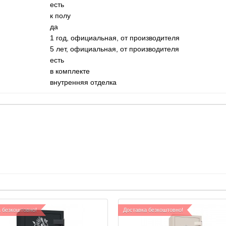
есть
к полу
да
1 год, официальная, от производителя
5 лет,
официальная, от производителя
есть
в комплекте
внутренняя отделка
 безкоштовно!
Доставка безкоштовно!