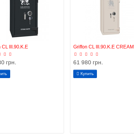
n CL III.90.K.Е
Griffon CL III.90.K.E CREAM
0 грн.
61 980 грн.
пить
Купить