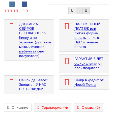
0
ДОСТАВКА
НАЛОЖЕННЫЙ
СЕЙФОВ
ПЛАТЕЖ или
БЕСПЛАТНО по
любая форма
Киеву и по
оплаты, в т.ч. с
Украине. (Доставка
НДС и онлайн
металлической
оплата
мебели за счет
получателя)
ГАРАНТИЯ 5 ЛЕТ:
официальная от
производителя
Нашли дешевле?
Сейф в кредит от
Звоните - У НАС
Новой Почты
ЕСТЬ СКИДКИ!
Описание
Характеристики
Отзывы (0)