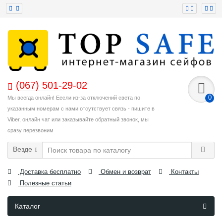
(067) 501-29-02
0
Мы всегда онлайн! Еесли из-за отключений света по
указанным номерам с нами отсутствует связь - пишите в
Viber, онлайн чат или заказывайте обратный звонок, мы
сразу перезвоним
Везде
Доставка бесплатно
Обмен и возврат
Контакты
Полезные статьи
Каталог