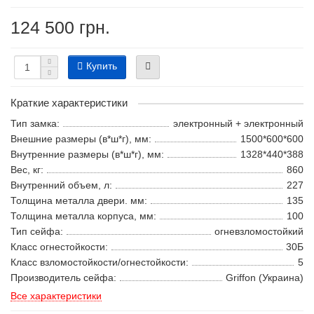
124 500 грн.
Купить
Краткие характеристики
Тип замка:
электронный + электронный
Внешние размеры (в*ш*г), мм:
1500*600*600
Внутренние размеры (в*ш*г), мм:
1328*440*388
Вес, кг:
860
Внутренний объем, л:
227
Толщина металла двери. мм:
135
Толщина металла корпуса, мм:
100
Тип сейфа:
огневзломостойкий
Класс огнестойкости:
30Б
Класс взломостойкости/огнестойкости:
5
Производитель сейфа:
Griffon (Украина)
Все характеристики