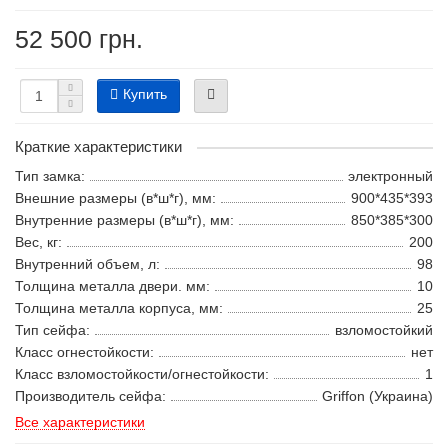
52 500 грн.
Купить
Краткие характеристики
Тип замка:
электронный
Внешние размеры (в*ш*г), мм:
900*435*393
Внутренние размеры (в*ш*г), мм:
850*385*300
Вес, кг:
200
Внутренний объем, л:
98
Толщина металла двери. мм:
10
Толщина металла корпуса, мм:
25
Тип сейфа:
взломостойкий
Класс огнестойкости:
нет
Класс взломостойкости/огнестойкости:
1
Производитель сейфа:
Griffon (Украина)
Все характеристики