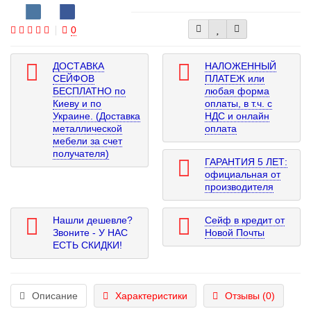
0
ДОСТАВКА
НАЛОЖЕННЫЙ
СЕЙФОВ
ПЛАТЕЖ или
БЕСПЛАТНО по
любая форма
Киеву и по
оплаты, в т.ч. с
Украине. (Доставка
НДС и онлайн
металлической
оплата
мебели за счет
получателя)
ГАРАНТИЯ 5 ЛЕТ:
официальная от
производителя
Нашли дешевле?
Сейф в кредит от
Звоните - У НАС
Новой Почты
ЕСТЬ СКИДКИ!
Описание
Характеристики
Отзывы (0)