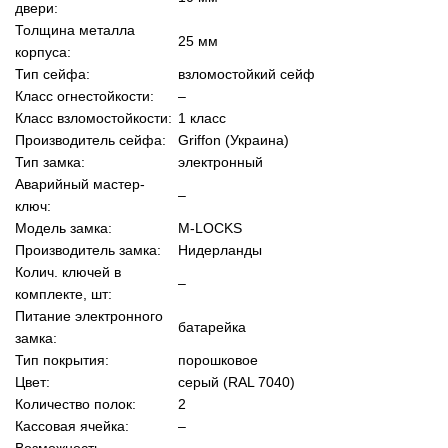
двери:
Толщина металла
25 мм
корпуса:
Тип сейфа:
взломостойкий сейф
Класс огнестойкости:
–
Класс взломостойкости:
1 класс
Производитель сейфа:
Griffon (Украина)
Тип замка:
электронный
Аварийный мастер-
–
ключ:
Модель замка:
M-LOCKS
Производитель замка:
Нидерланды
Колич. ключей в
–
комплекте, шт:
Питание электронного
батарейка
замка:
Тип покрытия:
порошковое
Цвет:
серый (RAL 7040)
Количество полок:
2
Кассовая ячейка:
–
Возможность