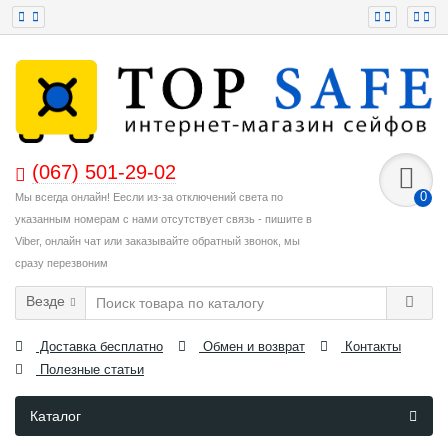
(067) 501-29-02
0
Мы всегда онлайн! Еесли из-за отключений света по
указанным номерам с нами отсутствует связь - пишите в
Viber, онлайн чат или заказывайте обратный звонок, мы
сразу перезвоним
Везде
Доставка бесплатно
Обмен и возврат
Контакты
Полезные статьи
Каталог