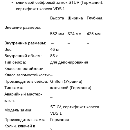
ключевой сейфовый замок STUV (Германия),
сертификат класса VDS 1
Высота
Ширина
Глубина
Внешние размеры:
532 мм
374 мм
425 мм
Внутренние размеры:
–
–
–
Вес:
46 кг
Внутренний объем:
85 л
Тип сейфа:
для депонирования
Класс огнестойкости:
–
Класс взломостойкости:
–
Производитель сейфа:
Griffon (Украина)
Тип замка:
ключевой (Германия)
Аварийный мастер-
–
ключ:
STUV, сертификат класса
Модель замка:
VDS 1
Производитель замка:
Германия
Колич. ключей в
2