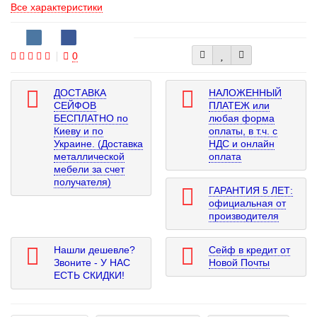
Все характеристики
0
ДОСТАВКА
НАЛОЖЕННЫЙ
СЕЙФОВ
ПЛАТЕЖ или
БЕСПЛАТНО по
любая форма
Киеву и по
оплаты, в т.ч. с
Украине. (Доставка
НДС и онлайн
металлической
оплата
мебели за счет
получателя)
ГАРАНТИЯ 5 ЛЕТ:
официальная от
производителя
Нашли дешевле?
Сейф в кредит от
Звоните - У НАС
Новой Почты
ЕСТЬ СКИДКИ!