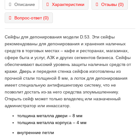
Описание
Характеристики
Отзывы (0)
Вопрос-ответ
(0)
Сейфы для депонирования модели D.53. Эти сейфы
рекомендованы для депонирования и хранения наличных
средств в торговых местах – кафе и ресторанах, магазинах,
сфере быта и услуг, АЗК и других сегментов бизнеса. Сейфы
обеспечивают высокий уровень защиты наличных средств от
кражи. Дверь и передняя стенка сейфов изготовлены из
прочной стали толщиной 8 мм, а лоток для депонирования
имеет специальную антифишинговую систему, что не
позволит достать из-за него средства злоумышленнику.
Открыть сейф может только владелец или назначенный
администратор или инкассатор.
т
олщина металла двери – 8 мм
толщина металла корпуса – 4 мм
внутренние петли