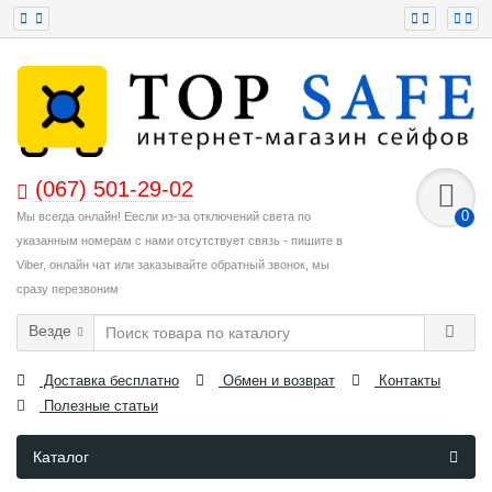
(067) 501-29-02
0
Мы всегда онлайн! Еесли из-за отключений света по
указанным номерам с нами отсутствует связь - пишите в
Viber, онлайн чат или заказывайте обратный звонок, мы
сразу перезвоним
Везде
Доставка бесплатно
Обмен и возврат
Контакты
Полезные статьи
Каталог