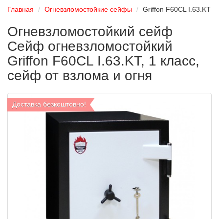
Главная
Огневзломостойкие сейфы
Griffon F60CL I.63.KT
Огневзломостойкий сейф
Сейф огневзломостойкий
Griffon F60CL I.63.KT, 1 класс,
сейф от взлома и огня
Доставка безкоштовно!