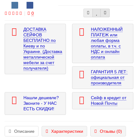
0
ДОСТАВКА
НАЛОЖЕННЫЙ
СЕЙФОВ
ПЛАТЕЖ или
БЕСПЛАТНО по
любая форма
Киеву и по
оплаты, в т.ч. с
Украине. (Доставка
НДС и онлайн
металлической
оплата
мебели за счет
получателя)
ГАРАНТИЯ 5 ЛЕТ:
официальная от
производителя
Нашли дешевле?
Сейф в кредит от
Звоните - У НАС
Новой Почты
ЕСТЬ СКИДКИ!
Описание
Характеристики
Отзывы (0)