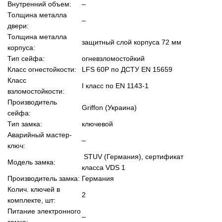
Внутренний объем:
–
Толщина металла
–
двери:
Толщина металла
защитный слой корпуса 72 мм
корпуса:
Тип сейфа:
огневзломостойкий
Класс огнестойкости:
LFS 60P по ДСТУ EN 15659
Класс
I класс по EN 1143-1
взломостойкости:
Производитель
Griffon (Украина)
сейфа:
Тип замка:
ключевой
Аварийный мастер-
–
ключ:
STUV (Германия), сертификат
Модель замка:
класса VDS 1
Производитель замка:
Германия
Колич. ключей в
2
комплекте, шт:
Питание электронного
–
замка: