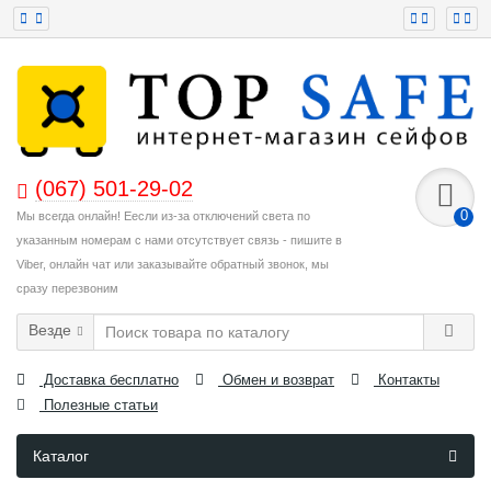
(067) 501-29-02
0
Мы всегда онлайн! Еесли из-за отключений света по
указанным номерам с нами отсутствует связь - пишите в
Viber, онлайн чат или заказывайте обратный звонок, мы
сразу перезвоним
Везде
Доставка бесплатно
Обмен и возврат
Контакты
Полезные статьи
Каталог