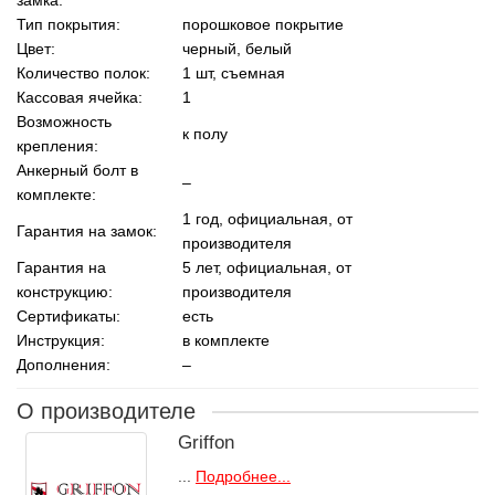
Тип покрытия:
порошковое покрытие
Цвет:
черный, белый
Количество полок:
1 шт, cъемная
Кассовая ячейка:
1
Возможность
к полу
крепления:
Анкерный болт в
–
комплекте:
1 год, официальная, от
Гарантия на замок:
производителя
Гарантия на
5 лет, официальная, от
конструкцию:
производителя
Сертификаты:
есть
Инструкция:
в комплекте
Дополнения:
–
О производителе
Griffon
...
Подробнее...