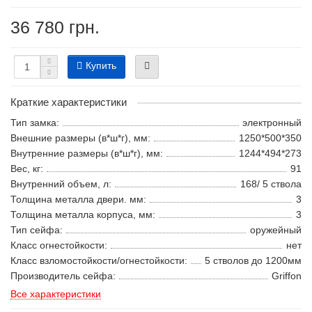
36 780 грн.
Купить
Краткие характеристики
Тип замка:
электронный
Внешние размеры (в*ш*г), мм:
1250*500*350
Внутренние размеры (в*ш*г), мм:
1244*494*273
Вес, кг:
91
Внутренний объем, л:
168/ 5 ствола
Толщина металла двери. мм:
3
Толщина металла корпуса, мм:
3
Тип сейфа:
оружейный
Класс огнестойкости:
нет
Класс взломостойкости/огнестойкости:
5 стволов до 1200мм
Производитель сейфа:
Griffon
Все характеристики