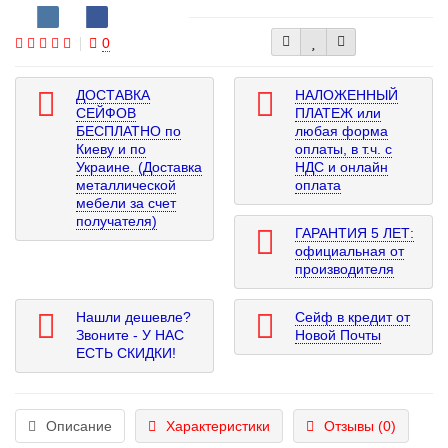
0
ДОСТАВКА
НАЛОЖЕННЫЙ
СЕЙФОВ
ПЛАТЕЖ или
БЕСПЛАТНО по
любая форма
Киеву и по
оплаты, в т.ч. с
Украине. (Доставка
НДС и онлайн
металлической
оплата
мебели за счет
получателя)
ГАРАНТИЯ 5 ЛЕТ:
официальная от
производителя
Нашли дешевле?
Сейф в кредит от
Звоните - У НАС
Новой Почты
ЕСТЬ СКИДКИ!
Описание
Характеристики
Отзывы (0)