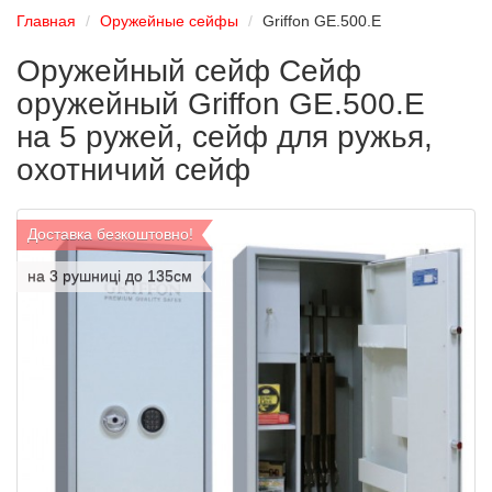
Главная
Оружейные сейфы
Griffon GE.500.Е
Оружейный сейф Сейф
оружейный Griffon GE.500.Е
на 5 ружей, сейф для ружья,
охотничий сейф
Доставка безкоштовно!
на 3 рушниці до 135см