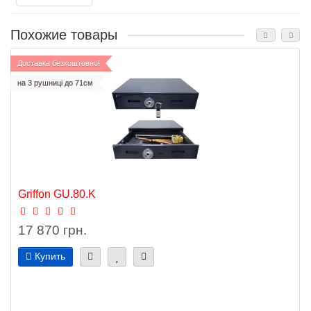
Похожие товары
Доставка безкоштовно!
на 3 рушниці до 71см
Griffon GU.80.K
17 870 грн.
Купить