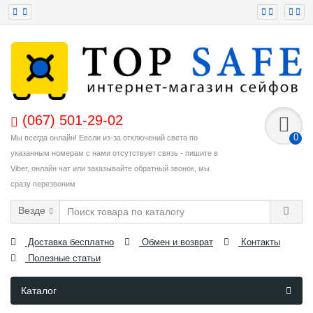
(067) 501-29-02
0
Мы всегда онлайн! Еесли из-за отключений света по
указанным номерам с нами отсутствует связь - пишите в
Viber, онлайн чат или заказывайте обратный звонок, мы
сразу перезвоним
Везде
Доставка бесплатно
Обмен и возврат
Контакты
Полезные статьи
Каталог