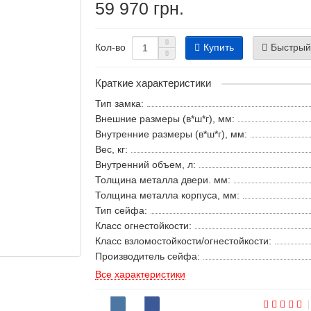
59 970 грн.
Купить
Быстрый
Кол-во
Краткие характеристики
Тип замка:
Внешние размеры (в*ш*г), мм:
Внутренние размеры (в*ш*г), мм:
Вес, кг:
Внутренний объем, л:
Толщина металла двери. мм:
Толщина металла корпуса, мм:
Тип сейфа:
Класс огнестойкости:
Класс взломостойкости/огнестойкости:
Производитель сейфа:
Все характеристики