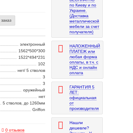
по Киеву и по
Украине.
(Доставка
 заказ
металлической
мебели за счет
получателя)
электронный
НАЛОЖЕННЫЙ
1562*500*300
ПЛАТЕЖ или
любая форма
1522*494*231
оплаты, в т.ч. с
102
НДС и онлайн
нет/ 5 стволов
оплата
3
3
ГАРАНТИЯ 5
оружейный
ЛЕТ:
нет
официальная
5 стволов, до 1260мм
от
производителя
Griffon
Нашли
дешевле?
0 отзывов