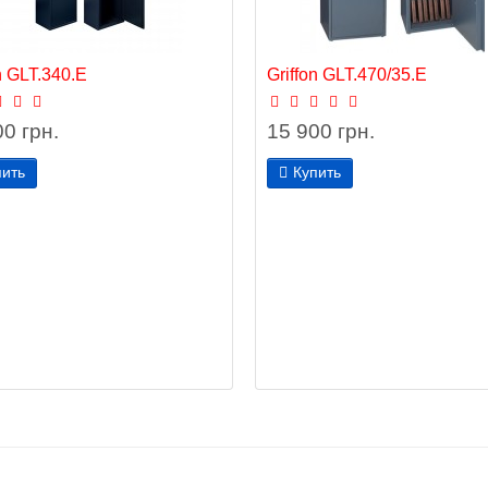
n GLT.340.E
Griffon GLT.470/35.E
0 грн.
15 900 грн.
пить
Купить