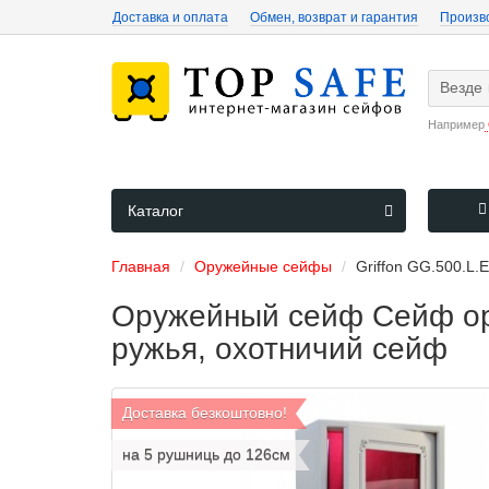
Доставка и оплата
Обмен, возврат и гарантия
Произв
Везде
Например
Каталог
Главная
Оружейные сейфы
Griffon GG.500.L.
Оружейный сейф Сейф ору
ружья, охотничий сейф
Доставка безкоштовно!
на 5 рушниць до 126см