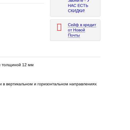
Звоните - У
НАС ЕСТЬ
СКИДКИ!
Сейф в кредит
от Новой
Почты
м толщиной 12 мм
 в вертикальном и горизонтальном направлениях