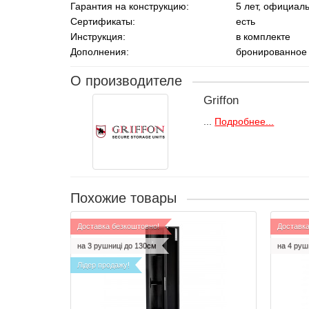
Гарантия на конструкцию:
5 лет, официал
Сертификаты:
есть
Инструкция:
в комплекте
Дополнения:
бронированное 
О производителе
Griffon
...
Подробнее...
Похожие товары
Доставка безкоштовно!
Доставка
на 3 рушниці до 130см
на 4 руш
Лідер продажу!