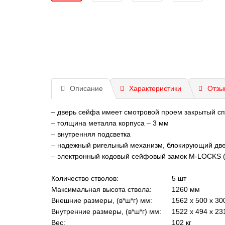
Описание
Характеристики
Отзы
– дверь сейфа имеет смотровой проем закрытый 
– толщина металла корпуса – 3 мм
– внутренняя подсветка
– надежный ригельный механизм, блокирующий две
– электронный кодовый сейфовый замок M-LOCKS (
Количество стволов:
5 шт
Максимальная высота ствола:
1260 мм
Внешние размеры, (в*ш*г) мм:
1562 x 500 x 30
Внутренние размеры, (в*ш*г) мм:
1522 x 494 x 23
Вес:
102 кг