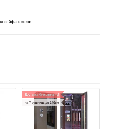
ия сейфа к стене
Доставка безкоштовно!
на 7 рушниць до 140см