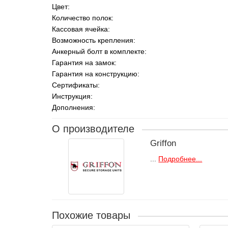
Цвет:
Количество полок:
Кассовая ячейка:
Возможность крепления:
Анкерный болт в комплекте:
Гарантия на замок:
Гарантия на конструкцию:
Сертификаты:
Инструкция:
Дополнения:
О производителе
Griffon
...
Подробнее...
Похожие товары