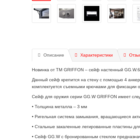
Описание
Характеристики
Отзы
Новинка от ТМ GRIFFON – сейф настенный GG.W.6
Данный сейф крепится на стену с помощью 4 анкер
комплектуется съемными крючками для фиксации ор
Cейф для оружия серии GG.W GRIFFON имеет сле
• Толщина металла – 3 мм
• Ригельная система замыкания, вращающиеся акт
• Стальные закаленные легированные пластины для
• Cейф GG.W с бронированным стеклом предназнач