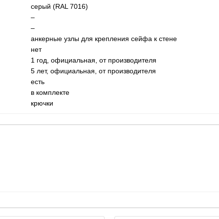
серый (RAL 7016)
–
–
анкерные узлы для крепления сейфа к стене
нет
1 год, официальная, от производителя
5 лет, официальная, от производителя
есть
в комплекте
крючки