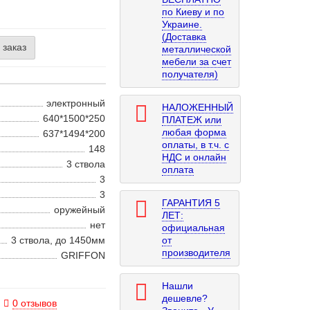
по Киеву и по
Украине.
(Доставка
 заказ
металлической
мебели за счет
получателя)
электронный
НАЛОЖЕННЫЙ
640*1500*250
ПЛАТЕЖ или
любая форма
637*1494*200
оплаты, в т.ч. с
148
НДС и онлайн
3 ствола
оплата
3
3
ГАРАНТИЯ 5
оружейный
ЛЕТ:
нет
официальная
3 ствола, до 1450мм
от
производителя
GRIFFON
Нашли
дешевле?
0 отзывов