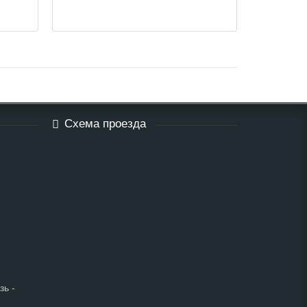
Схема проезда
зь -