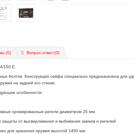
вы (0)
Вопрос-ответ
(0)
4/150.E.
ных болтов. Конструкция сейфа специально предназначена для уд
ужия на задней его стенке.
дующие особенности:
ивные хромированные ригели диаметром 25 мм.
 защиты от высверливания и выбивания замков и ригелей
ен для хранения оружия высотой 1450 мм.