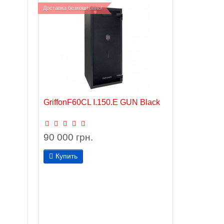
Доставка безкоштовно!
GriffonF60CL I.150.E GUN Black
90 000 грн.
Купить