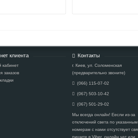
нет клиента
Контакты
 кабинет
г. Киев, ул. Соломенская
я заказов
(предварительно звоните)
кладки
(066) 115-07-02
(067) 503-10-42
(067) 501-29-02
Мы всегда онлайн! Еесли из-за
отключений света по указанным
номерам с нами отсутствует свя
пишите в Viber, онлайн чат или