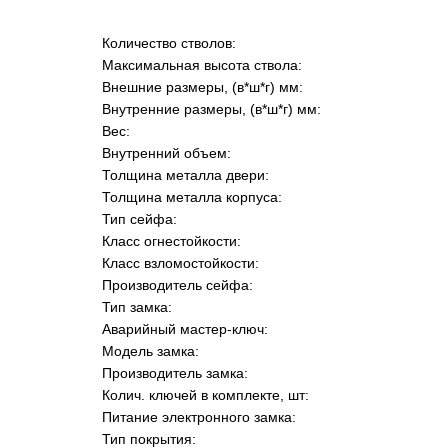
Количество стволов:
Максимальная высота ствола:
Внешние размеры, (в*ш*г) мм:
Внутренние размеры, (в*ш*г) мм:
Вес:
Внутренний объем:
Толщина металла двери:
Толщина металла корпуса:
Тип сейфа:
Класс огнестойкости:
Класс взломостойкости:
Производитель сейфа:
Тип замка:
Аварийный мастер-ключ:
Модель замка:
Производитель замка:
Колич. ключей в комплекте, шт:
Питание электронного замка:
Тип покрытия: