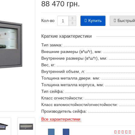
88 470 грн.
Купить
Быстрый
Кол-во
Краткие характеристики
Тип замка:
Внешние размеры (в*ш*г), мм:
Внутренние размеры (в*ш*г), мм:
Вес, кг:
Внутренний объем, л:
Толщина металла двери. мм:
Толщина металла корпуса, мм:
Тип сейфа:
Класс огнестойкости:
Класс взломостойкости/огнестойкости:
Производитель сейфа:
Все характеристики