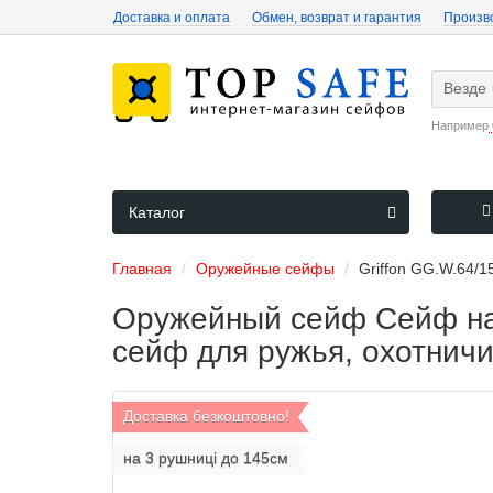
Доставка и оплата
Обмен, возврат и гарантия
Произв
Везде
Например
Каталог
Главная
Оружейные сейфы
Griffon GG.W.64/1
Оружейный сейф Сейф нас
сейф для ружья, охотнич
Доставка безкоштовно!
на 3 рушниці до 145см