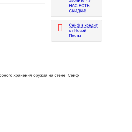
Звоните - У
НАС ЕСТЬ
СКИДКИ!
Сейф в кредит
от Новой
Почты
обного хранения оружия на стене. Сейф