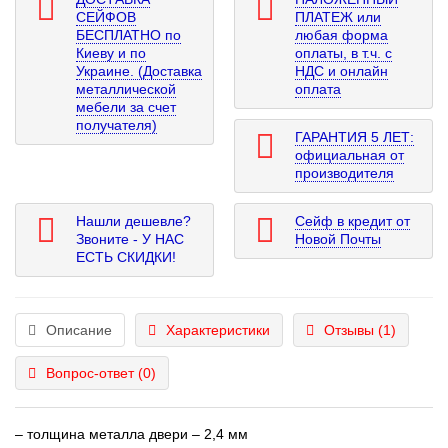
СЕЙФОВ
ПЛАТЕЖ или
БЕСПЛАТНО по
любая форма
Киеву и по
оплаты, в т.ч. с
Украине. (Доставка
НДС и онлайн
металлической
оплата
мебели за счет
получателя)
ГАРАНТИЯ 5 ЛЕТ:
официальная от
производителя
Нашли дешевле?
Сейф в кредит от
Звоните - У НАС
Новой Почты
ЕСТЬ СКИДКИ!
Описание
Характеристики
Отзывы (1)
Вопрос-ответ
(0)
– толщина металла двери – 2,4 мм