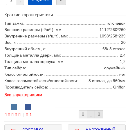
Краткие характеристики
Тип замка:
ключевой
Внешние размеры (в*ш*г), мм:
1112*260*260
Внутренние размеры (в*ш*г), мм:
1098*258*239
Вес, кг:
20
Внутренний объем, л:
68/ 3 ствола
Толщина металла двери. мм:
2,4
Толщина металла корпуса, мм:
1,2
Тип сейфа:
оружейный
Класс огнестойкости:
нет
Класс взломостойкости/огнестойкости:
3 ствола, до 960мм
Производитель сейфа:
Griffon
Все характеристики
1
ДОСТАВКА
НАЛОЖЕННЫЙ