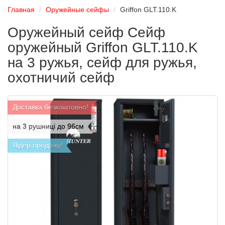
Главная
Оружейные сейфы
Griffon GLT.110.K
Оружейный сейф Сейф
оружейный Griffon GLT.110.K
на 3 ружья, сейф для ружья,
охотничий сейф
Доставка безкоштовно!
на 3 рушниці до 96см
Лідер продажу!