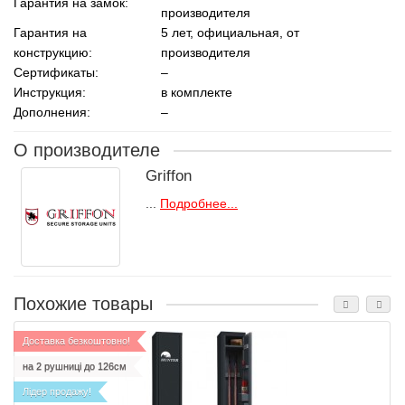
Гарантия на замок:
производителя
Гарантия на
5 лет, официальная, от
конструкцию:
производителя
Сертификаты:
–
Инструкция:
в комплекте
Дополнения:
–
О производителе
Griffon
...
Подробнее...
Похожие товары
Доставка безкоштовно!
на 2 рушниці до 126см
Лідер продажу!