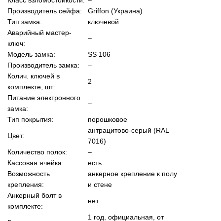
Производитель сейфа:
Griffon (Украина)
Тип замка:
ключевой
Аварийный мастер-
–
ключ:
Модель замка:
SS 106
Производитель замка:
–
Колич. ключей в
2
комплекте, шт:
Питание электронного
–
замка:
Тип покрытия:
порошковое
антрацитово-серый (RAL
Цвет:
7016)
Количество полок:
–
Кассовая ячейка:
есть
Возможность
анкерное крепление к полу
крепления:
и стене
Анкерный болт в
нет
комплекте:
1 год, официальная, от