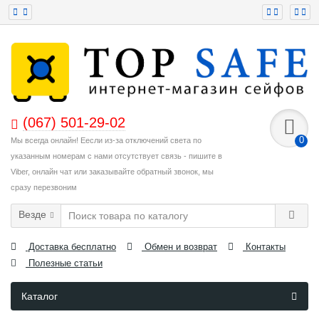
(067) 501-29-02
0
Мы всегда онлайн! Еесли из-за отключений света по
указанным номерам с нами отсутствует связь - пишите в
Viber, онлайн чат или заказывайте обратный звонок, мы
сразу перезвоним
Везде
Доставка бесплатно
Обмен и возврат
Контакты
Полезные статьи
Каталог