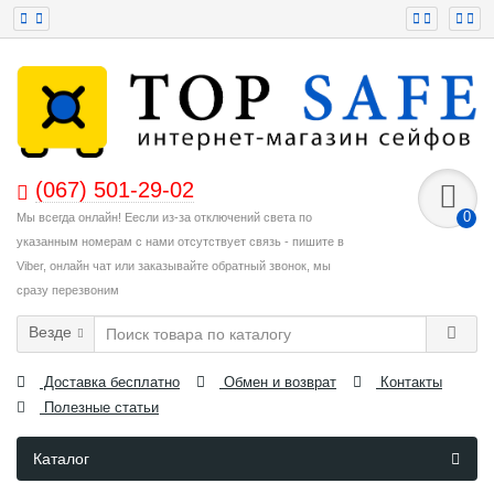
(067) 501-29-02
0
Мы всегда онлайн! Еесли из-за отключений света по
указанным номерам с нами отсутствует связь - пишите в
Viber, онлайн чат или заказывайте обратный звонок, мы
сразу перезвоним
Везде
Доставка бесплатно
Обмен и возврат
Контакты
Полезные статьи
Каталог