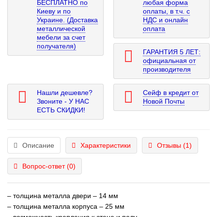
БЕСПЛАТНО по
любая форма
Киеву и по
оплаты, в т.ч. с
Украине. (Доставка
НДС и онлайн
металлической
оплата
мебели за счет
получателя)
ГАРАНТИЯ 5 ЛЕТ:
официальная от
производителя
Нашли дешевле?
Сейф в кредит от
Звоните - У НАС
Новой Почты
ЕСТЬ СКИДКИ!
Описание
Характеристики
Отзывы (1)
Вопрос-ответ
(0)
– толщина металла двери – 14 мм
– толщина металла корпуса – 25 мм
– возможность крепления к стене и полу