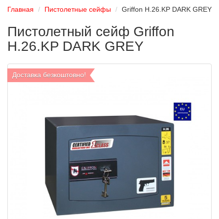
Главная
Пистолетные сейфы
Griffon H.26.KP DARK GREY
Пистолетный сейф Griffon
H.26.KP DARK GREY
Доставка безкоштовно!