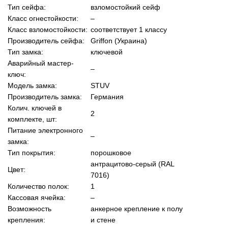
Тип сейфа:
взломостойкий сейф
Класс огнестойкости:
–
Класс взломостойкости:
соответствует 1 классу
Производитель сейфа:
Griffon (Украина)
Тип замка:
ключевой
Аварийный мастер-
–
ключ:
Модель замка:
STUV
Производитель замка:
Германия
Колич. ключей в
2
комплекте, шт:
Питание электронного
–
замка:
Тип покрытия:
порошковое
антрацитово-серый (RAL
Цвет:
7016)
Количество полок:
1
Кассовая ячейка:
–
Возможность
анкерное крепление к полу
крепления:
и стене