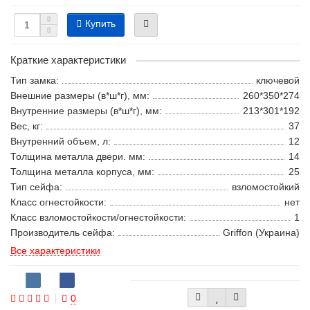
Купить
Краткие характеристики
Тип замка:
ключевой
Внешние размеры (в*ш*г), мм:
260*350*274
Внутренние размеры (в*ш*г), мм:
213*301*192
Вес, кг:
37
Внутренний объем, л:
12
Толщина металла двери. мм:
14
Толщина металла корпуса, мм:
25
Тип сейфа:
взломостойкий
Класс огнестойкости:
нет
Класс взломостойкости/огнестойкости:
1
Производитель сейфа:
Griffon (Украина)
Все характеристики
0