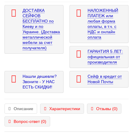
ДОСТАВКА
НАЛОЖЕННЫЙ
СЕЙФОВ
ПЛАТЕЖ или
БЕСПЛАТНО по
любая форма
Киеву и по
оплаты, в т.ч. с
Украине. (Доставка
НДС и онлайн
металлической
оплата
мебели за счет
получателя)
ГАРАНТИЯ 5 ЛЕТ:
официальная от
производителя
Нашли дешевле?
Сейф в кредит от
Звоните - У НАС
Новой Почты
ЕСТЬ СКИДКИ!
Описание
Характеристики
Отзывы (0)
Вопрос-ответ
(0)