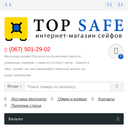
(067) 501-29-02
0
Мы всегда онлайн! Еесли из-за отключений света по
указанным номерам с нами отсутствует связь - пишите в
Viber, онлайн чат или заказывайте обратный звонок, мы
сразу перезвоним
Везде
Доставка бесплатно
Обмен и возврат
Контакты
Полезные статьи
Каталог