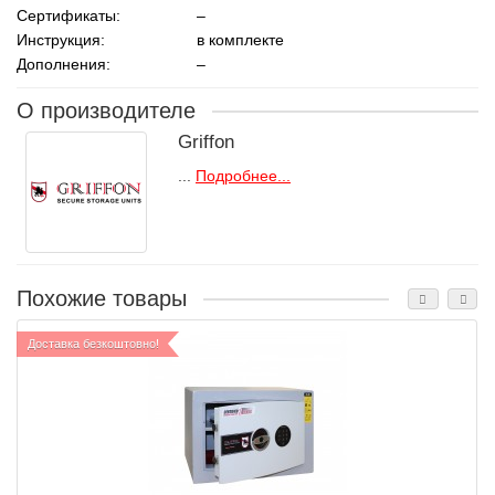
Сертификаты:
–
Инструкция:
в комплекте
Дополнения:
–
О производителе
Griffon
...
Подробнее...
Похожие товары
Доставка безкоштовно!