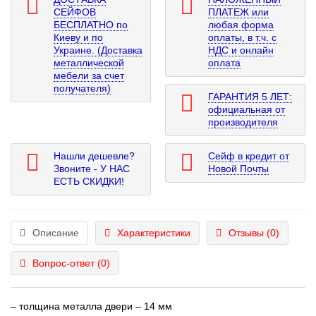
СЕЙФОВ
ПЛАТЕЖ или
БЕСПЛАТНО по
любая форма
Киеву и по
оплаты, в т.ч. с
Украине. (Доставка
НДС и онлайн
металлической
оплата
мебели за счет
получателя)
ГАРАНТИЯ 5 ЛЕТ:
официальная от
производителя
Нашли дешевле?
Сейф в кредит от
Звоните - У НАС
Новой Почты
ЕСТЬ СКИДКИ!
Описание
Характеристики
Отзывы (0)
Вопрос-ответ
(0)
– толщина металла двери – 14 мм