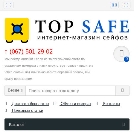
(067) 501-29-02
0
Мы всегда онлайн! Еесли из-за отключений света по
указанным номерам с нами отсутствует связь - пишите в
Viber, онлайн чат или заказывайте обратный звонок, мы
сразу перезвоним
Везде
Доставка бесплатно
Обмен и возврат
Контакты
Полезные статьи
Каталог