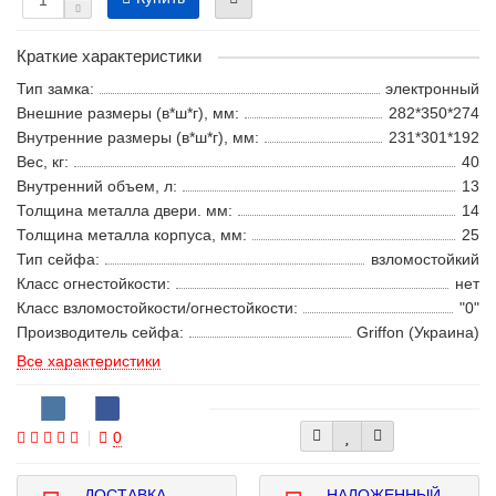
Краткие характеристики
Тип замка:
электронный
Внешние размеры (в*ш*г), мм:
282*350*274
Внутренние размеры (в*ш*г), мм:
231*301*192
Вес, кг:
40
Внутренний объем, л:
13
Толщина металла двери. мм:
14
Толщина металла корпуса, мм:
25
Тип сейфа:
взломостойкий
Класс огнестойкости:
нет
Класс взломостойкости/огнестойкости:
"0"
Производитель сейфа:
Griffon (Украина)
Все характеристики
0
ДОСТАВКА
НАЛОЖЕННЫЙ