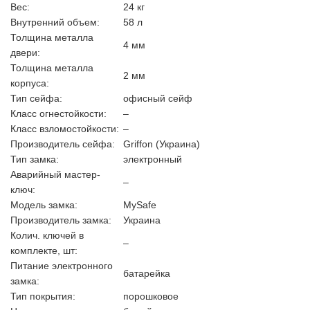
Вес:
24 кг
Внутренний объем:
58 л
Толщина металла
4 мм
двери:
Толщина металла
2 мм
корпуса:
Тип сейфа:
офисный сейф
Класс огнестойкости:
–
Класс взломостойкости:
–
Производитель сейфа:
Griffon (Украина)
Тип замка:
электронный
Аварийный мастер-
–
ключ:
Модель замка:
MySafe
Производитель замка:
Украина
Колич. ключей в
–
комплекте, шт:
Питание электронного
батарейка
замка:
Тип покрытия:
порошковое