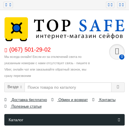
(067) 501-29-02
0
Мы всегда онлайн! Еесли из-за отключений света по
указанным номерам с нами отсутствует связь - пишите в
Viber, онлайн чат или заказывайте обратный звонок, мы
сразу перезвоним
Везде
Доставка бесплатно
Обмен и возврат
Контакты
Полезные статьи
Каталог