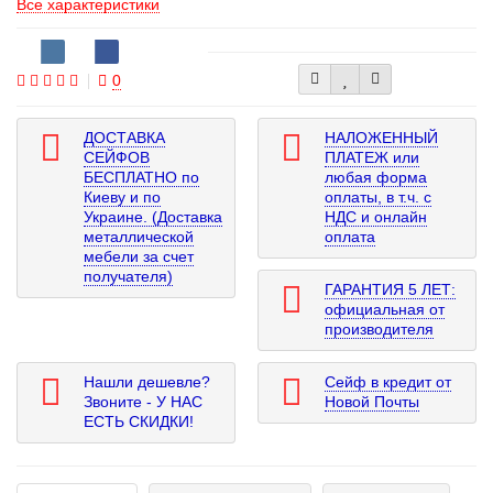
Все характеристики
0
ДОСТАВКА
НАЛОЖЕННЫЙ
СЕЙФОВ
ПЛАТЕЖ или
БЕСПЛАТНО по
любая форма
Киеву и по
оплаты, в т.ч. с
Украине. (Доставка
НДС и онлайн
металлической
оплата
мебели за счет
получателя)
ГАРАНТИЯ 5 ЛЕТ:
официальная от
производителя
Нашли дешевле?
Сейф в кредит от
Звоните - У НАС
Новой Почты
ЕСТЬ СКИДКИ!