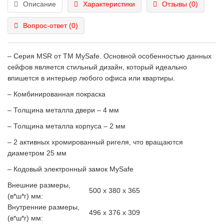
Описание
Характеристики
Отзывы (0)
Вопрос-ответ
(0)
– Серия MSR от ТМ MySafe. Основной особенностью данных
сейфов является стильный дизайн, который идеально
впишется в интерьер любого офиса или квартиры.
– Комбинированная покраска
– Толщина металла двери – 4 мм
– Толщина металла корпуса – 2 мм
– 2 активных хромированный ригеля, что вращаются
диаметром 25 мм
– Кодовый электронный замок MySafe
Внешние размеры,
500 x 380 x 365
(в*ш*г) мм:
Внутренние размеры,
496 x 376 x 309
(в*ш*г) мм: