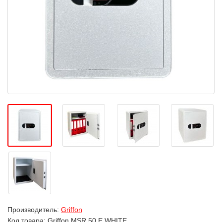
Производитель:
Griffon
Код товара:
Griffon MSR.50.Е WHITE