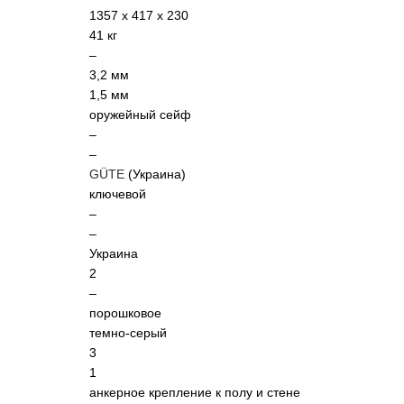
1357 x 417 x 230
41 кг
–
3,2 мм
1,5 мм
оружейный сейф
–
–
GÜTE
(Украина)
ключевой
–
–
Украина
2
–
порошковое
темно-серый
3
1
анкерное крепление к полу и стене