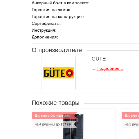
Анкерный болт в комплекте:
Гарантия на замок:
Гарантия на конструкцию:
Сертификаты:
Инструкция:
Дополнения:
О производителе
GÜTE
...
Подробнее...
Похожие товары
Доставка безкоштовно!
Доставка
на 4 рушниці до 137 см
на 5 руш