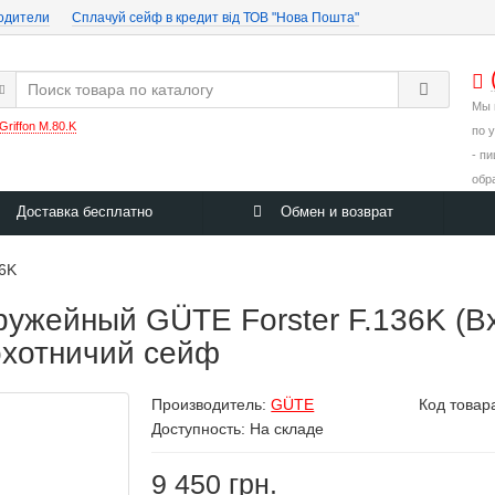
одители
Cплачуй сейф в кредит від ТОВ "Нова Пошта"
Мы 
Griffon M.80.K
по 
- п
обр
Доставка бесплатно
Обмен и возврат
36K
жейный GÜTE Forster F.136K (Вx
охотничий сейф
Производитель:
GÜTE
Код товар
Доступность: На складе
9 450 грн.