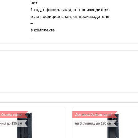
нет
1 год, официальная, от производителя
5 лет, официальная, от производителя
–
в комплекте
–
 безкоштовно!
Доставка безкоштовно!
ниці до 135 см
на 3 рушниці до 120 см