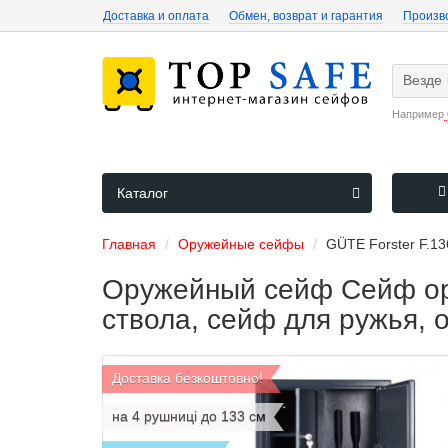
Доставка и оплата
Обмен, возврат и гарантия
Произв
Везде
Например
Каталог
Главная
Оружейные сейфы
GÜTE Forster F.1
Оружейный сейф Сейф ору
ствола, сейф для ружья, 
Доставка безкоштовно!
на 4 рушниці до 133 см