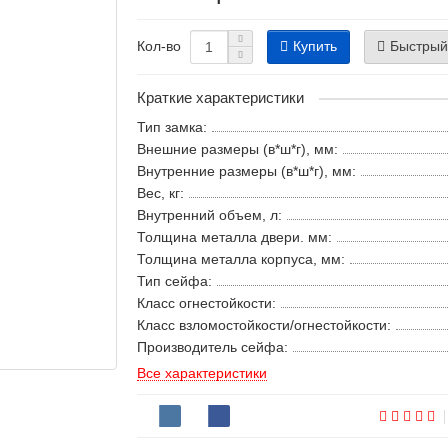
Купить
Быстрый
Кол-во
Краткие характеристики
Тип замка:
Внешние размеры (в*ш*г), мм:
Внутренние размеры (в*ш*г), мм:
Вес, кг:
Внутренний объем, л:
Толщина металла двери. мм:
Толщина металла корпуса, мм:
Тип сейфа:
Класс огнестойкости:
Класс взломостойкости/огнестойкости:
Производитель сейфа:
Все характеристики