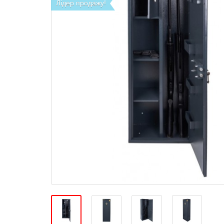
Лідер продажу!