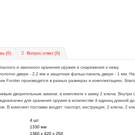
вы (0)
Вопрос-ответ
(0)
асного и законного хранения оружия и снаряжения к нему.
полотно двери - 2,2 мм и защитная фальш-панель двери - 1 мм. На
рии Forster производятся в разных размерах и комплектациях, бла
евым дворигельным замком, в комплекте к замку 2 ключа. Внутри 
редназначен для хранения оружия в количестве 4 единиц длиной до
 комплект поставки входят: паспорт, инструкция, 2 ключа, 2 ключ
4 шт
1330 мм
1360 x 420 x 250