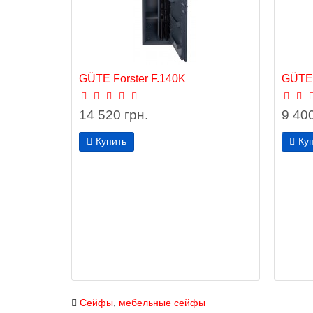
GÜTE Forster F.140K
GÜTE 
14 520 грн.
9 400
Купить
Ку
Сейфы
,
мебельные сейфы