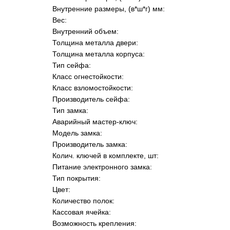
Внутренние размеры, (в*ш*г) мм:
Вес:
Внутренний объем:
Толщина металла двери:
Толщина металла корпуса:
Тип сейфа:
Класс огнестойкости:
Класс взломостойкости:
Производитель сейфа:
Тип замка:
Аварийный мастер-ключ:
Модель замка:
Производитель замка:
Колич. ключей в комплекте, шт:
Питание электронного замка:
Тип покрытия:
Цвет:
Количество полок:
Кассовая ячейка:
Возможность крепления: