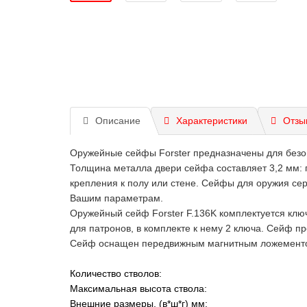
Описание
Характеристики
Отзы
Оружейные сейфы Forster предназначены для безоп
Толщина металла двери сейфа составляет 3,2 мм: 
крепления к полу или стене. Сейфы для оружия се
Вашим параметрам.
Оружейный сейф Forster F.136K комплектуется ключ
для патронов, в комплекте к нему 2 ключа. Сейф п
Сейф оснащен передвижным магнитным ложементом. В
Количество стволов:
Максимальная высота ствола:
Внешние размеры, (в*ш*г) мм: