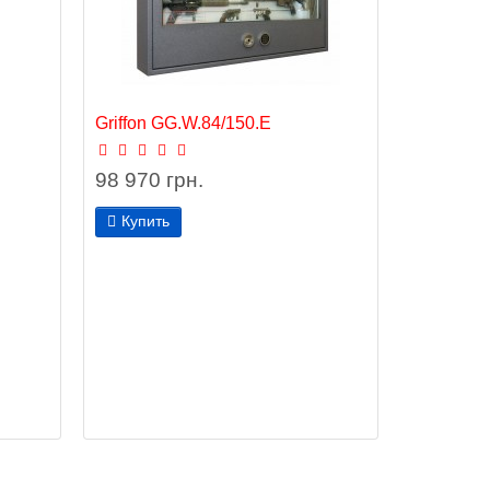
Griffon GG.W.84/150.E
98 970 грн.
Купить