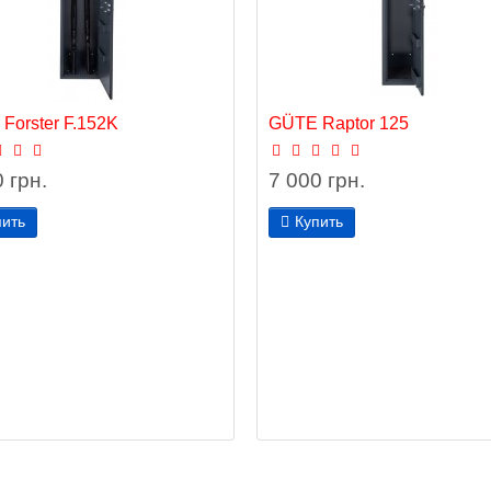
Forster F.152K
GÜTE Raptor 125
 грн.
7 000 грн.
пить
Купить