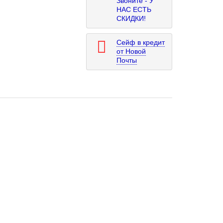
Звоните - У
НАС ЕСТЬ
СКИДКИ!
Сейф в кредит
от Новой
Почты