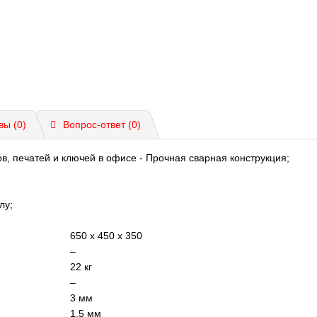
вы (0)
Вопрос-ответ
(0)
в, печатей и ключей в офисе
- Прочная сварная конструкция;
олу;
650 x 450 x 350
–
22 кг
–
3 мм
1,5 мм