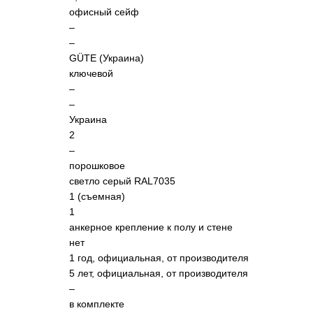
офисный сейф
–
–
GÜTE (Украина)
ключевой
–
–
Украина
2
–
порошковое
светло серый RAL7035
1
(съемная)
1
анкерное крепление к полу и стене
нет
1 год, официальная, от производителя
5 лет, официальная, от производителя
–
в комплекте