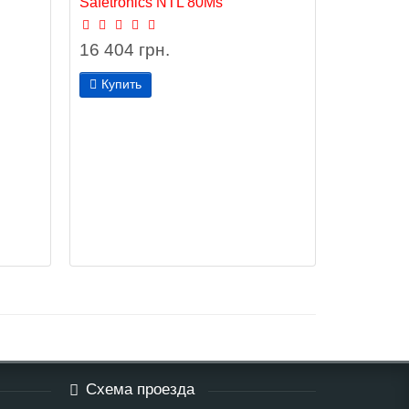
Safetronics NTL 80Ms
16 404 грн.
Купить
Схема проезда