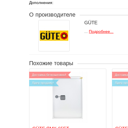
Дополнения:
О производителе
GÜTE
...
Подробнее...
Похожие товары
Доставка безкоштовно!
Доставка
Лідер продажу!
Лідер пр