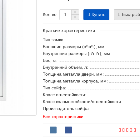
Купить
Быстрый
Кол-во
Краткие характеристики
Тип замка:
Внешние размеры (в*ш*г), мм:
Внутренние размеры (в*ш*г), мм:
Вес, кг:
Внутренний объем, л:
Толщина металла двери. мм:
Толщина металла корпуса, мм:
Тип сейфа:
Класс огнестойкости:
Класс взломостойкости/огнестойкости:
Производитель сейфа:
Все характеристики