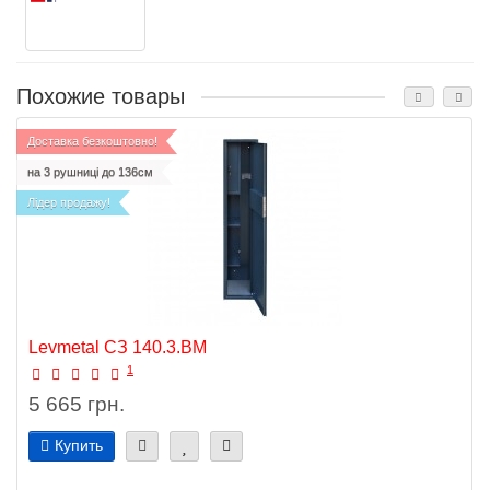
Похожие товары
Доставка безкоштовно!
на 3 рушниці до 136см
Лідер продажу!
Levmetal СЗ 140.3.ВМ
1
5 665 грн.
Купить