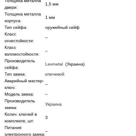
Толщина металла
1,5 мм
двери:
Толщина металла
1 мм
корпуса:
Тип сейфа:
оружейный сейф
Класс
–
огнестойкости:
Класс
–
взломостойкости:
Производитель
Levmetal
(Украина)
сейфа:
Тип замка:
ключевой
Аварийный мастер-
–
ключ:
Модель замка:
–
Производитель
Украина
замка:
Колич. ключей в
3
комплекте, шт:
Питание
–
электронного замка: