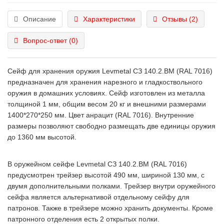
Описание
Характеристики
Отзывы (2)
Вопрос-ответ
(0)
Сейф для хранения оружия Levmetal СЗ 140.2.ВМ (RAL 7016)
предназначен для хранения нарезного и гладкоствольного
оружия в домашних условиях. Сейф изготовлен из металла
толщиной 1 мм, общим весом 20 кг и внешними размерами
1400*270*250 мм. Цвет анрацит (RAL 7016). Внутренние
размеры позволяют свободно размещать две единицы оружия
до 1360 мм высотой.
В оружейном сейфе Levmetal СЗ 140.2.ВМ (RAL 7016)
предусмотрен трейзер высотой 490 мм, шириной 130 мм, с
двумя дополнительными полками. Трейзер внутри оружейного
сейфа является альтернативой отдельному сейфу для
патронов. Также в трейзере можно хранить документы. Кроме
патронного отделения есть 2 открытых полки.