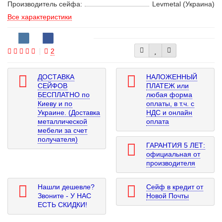
Производитель сейфа:
Levmetal (Украина)
Все характеристики
2
ДОСТАВКА
НАЛОЖЕННЫЙ
СЕЙФОВ
ПЛАТЕЖ или
БЕСПЛАТНО по
любая форма
Киеву и по
оплаты, в т.ч. с
Украине. (Доставка
НДС и онлайн
металлической
оплата
мебели за счет
получателя)
ГАРАНТИЯ 5 ЛЕТ:
официальная от
производителя
Нашли дешевле?
Сейф в кредит от
Звоните - У НАС
Новой Почты
ЕСТЬ СКИДКИ!