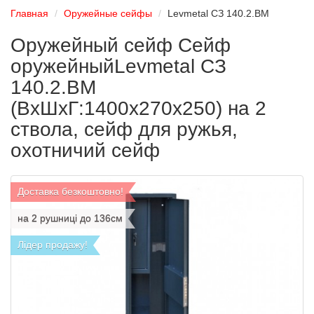
Главная
Оружейные сейфы
Levmetal СЗ 140.2.ВМ
Оружейный сейф Сейф
оружейныйLevmetal СЗ
140.2.ВМ
(ВxШxГ:1400x270x250) на 2
ствола, сейф для ружья,
охотничий сейф
Доставка безкоштовно!
на 2 рушниці до 136см
Лідер продажу!