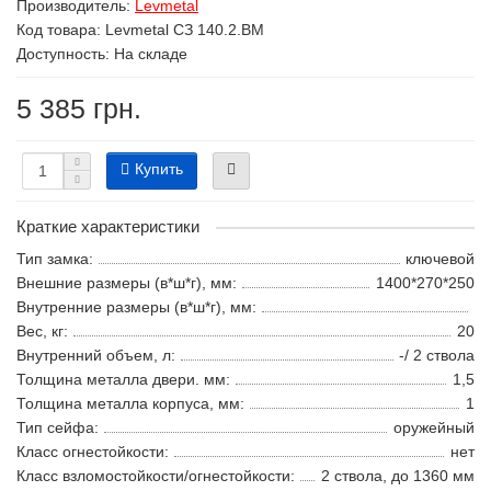
Производитель:
Levmetal
Код товара:
Levmetal СЗ 140.2.ВМ
Доступность: На складе
5 385 грн.
Купить
Краткие характеристики
Тип замка:
ключевой
Внешние размеры (в*ш*г), мм:
1400*270*250
Внутренние размеры (в*ш*г), мм:
Вес, кг:
20
Внутренний объем, л:
-/ 2 ствола
Толщина металла двери. мм:
1,5
Толщина металла корпуса, мм:
1
Тип сейфа:
оружейный
Класс огнестойкости:
нет
Класс взломостойкости/огнестойкости:
2 ствола, до 1360 мм