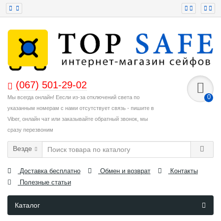
(067) 501-29-02
0
Мы всегда онлайн! Еесли из-за отключений света по
указанным номерам с нами отсутствует связь - пишите в
Viber, онлайн чат или заказывайте обратный звонок, мы
сразу перезвоним
Везде
Доставка бесплатно
Обмен и возврат
Контакты
Полезные статьи
Каталог