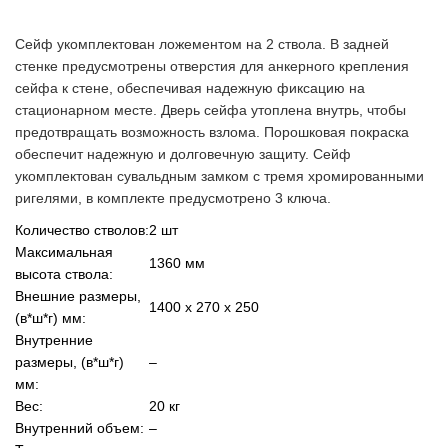
Сейф укомплектован ложементом на 2 ствола. В задней
стенке предусмотрены отверстия для анкерного крепления
сейфа к стене, обеспечивая надежную фиксацию на
стационарном месте. Дверь сейфа утоплена внутрь, чтобы
предотвращать возможность взлома. Порошковая покраска
обеспечит надежную и долговечную защиту. Сейф
укомплектован сувальдным замком с тремя хромированными
ригелями, в комплекте предусмотрено 3 ключа.
Количество стволов:
2 шт
Максимальная
1360 мм
высота ствола:
Внешние размеры,
1400 x 270 x 250
(в*ш*г) мм:
Внутренние
размеры, (в*ш*г)
–
мм:
Вес:
20 кг
Внутренний объем:
–