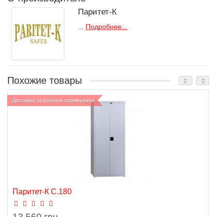
Паритет-К
...
Подробнее...
Похожие товары
Доставка за рахунок отримувача
Паритет-К C.180
13 560 грн.