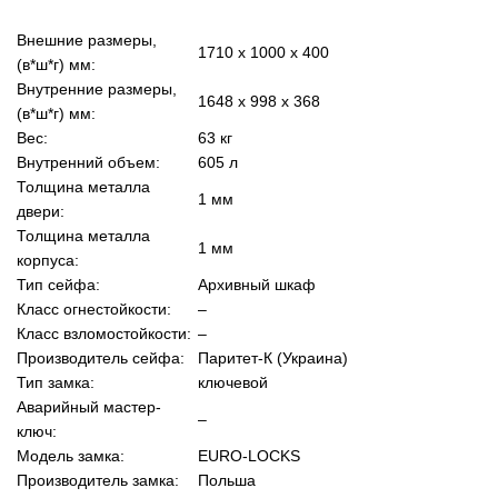
Внешние размеры,
1710 x 1000 x 400
(в*ш*г) мм:
Внутренние размеры,
1648 x 998 x 368
(в*ш*г) мм:
Вес:
63 кг
Внутренний объем:
605 л
Толщина металла
1 мм
двери:
Толщина металла
1 мм
корпуса:
Тип сейфа:
Архивный шкаф
Класс огнестойкости:
–
Класс взломостойкости:
–
Производитель сейфа:
Паритет-К (Украина)
Тип замка:
ключевой
Аварийный мастер-
–
ключ:
Модель замка:
EURO-LOCKS
Производитель замка:
Польша