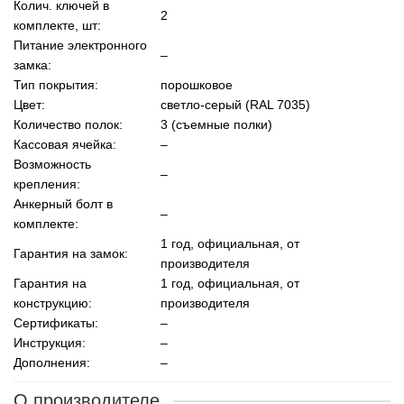
Колич. ключей в
2
комплекте, шт:
Питание электронного
–
замка:
Тип покрытия:
порошковое
Цвет:
светло-серый (RAL 7035)
Количество полок:
3 (съемные полки)
Кассовая ячейка:
–
Возможность
–
крепления:
Анкерный болт в
–
комплекте:
1 год, официальная, от
Гарантия на замок:
производителя
Гарантия на
1 год, официальная, от
конструкцию:
производителя
Сертификаты:
–
Инструкция:
–
Дополнения:
–
О производителе