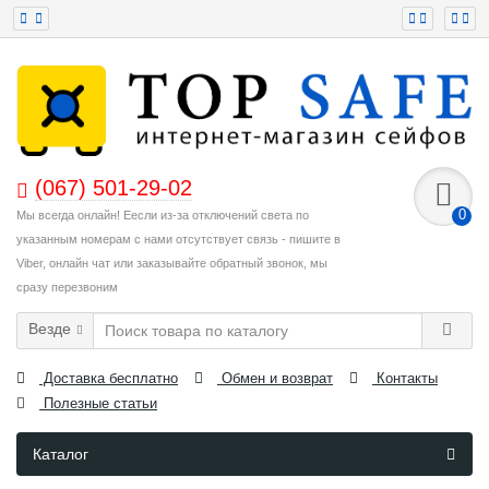
(067) 501-29-02
0
Мы всегда онлайн! Еесли из-за отключений света по
указанным номерам с нами отсутствует связь - пишите в
Viber, онлайн чат или заказывайте обратный звонок, мы
сразу перезвоним
Везде
Доставка бесплатно
Обмен и возврат
Контакты
Полезные статьи
Каталог