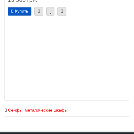
Купить
Сейфы
,
металические шкафы