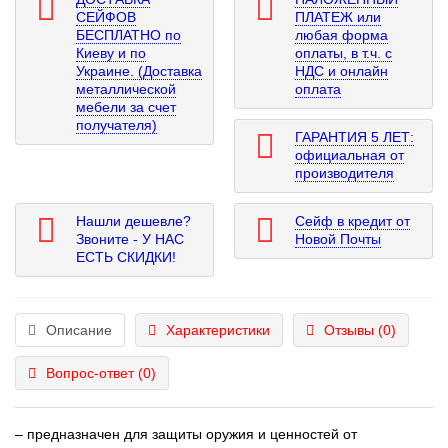
СЕЙФОВ
ПЛАТЕЖ или
БЕСПЛАТНО по
любая форма
Киеву и по
оплаты, в т.ч. с
Украине. (Доставка
НДС и онлайн
металлической
оплата
мебели за счет
получателя)
ГАРАНТИЯ 5 ЛЕТ:
официальная от
производителя
Нашли дешевле?
Сейф в кредит от
Звоните - У НАС
Новой Почты
ЕСТЬ СКИДКИ!
Описание
Характеристики
Отзывы (0)
Вопрос-ответ
(0)
– предназначен для защиты оружия и ценностей от