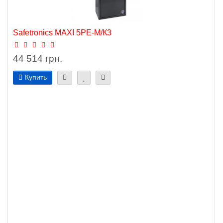
Safetronics MAXI 5PE-М/К3
44 514 грн.
Купить