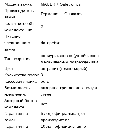
Модель замка:
MAUER + Safetronics
Производитель
Германия + Словакия
замка:
Колич. ключей в
2
комплекте, шт:
Питание
электронного
батарейка
замка:
полиуритановое (устойчивое к
Тип покрытия:
механическим повреждениям)
Цвет:
антрацит (темно-серый)
Количество полок:
3
Кассовая ячейка:
есть
Возможность
анкерное крепление к полу и
крепления:
стене
Анкерный болт в
нет
комплекте:
Гарантия на
5 лет, официальная, от
замок:
производителя
Гарантия на
10 лет, официальная, от