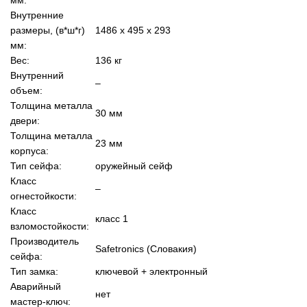
Внутренние
размеры, (в*ш*г)
1486 x 495 x 293
мм:
Вес:
136 кг
Внутренний
–
объем:
Толщина металла
30 мм
двери:
Толщина металла
23 мм
корпуса:
Тип сейфа:
оружейный сейф
Класс
–
огнестойкости:
Класс
класс 1
взломостойкости:
Производитель
Safetronics (Словакия)
сейфа:
Тип замка:
ключевой + электронный
Аварийный
нет
мастер-ключ: