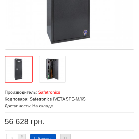
Производитель:
Safetronics
Код товара:
Safetronics IVETA 5РЕ-M/К5
Доступность: На складе
56 628 грн.
Купить