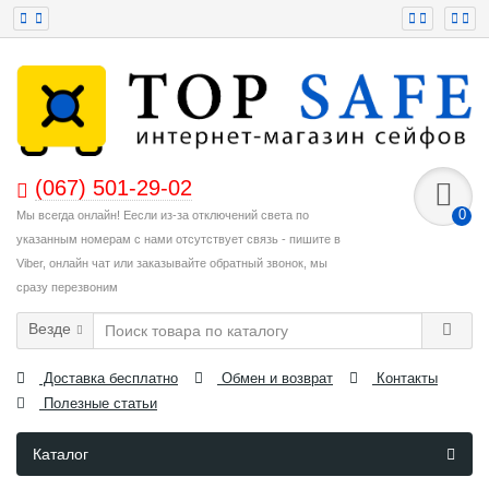
(067) 501-29-02
0
Мы всегда онлайн! Еесли из-за отключений света по
указанным номерам с нами отсутствует связь - пишите в
Viber, онлайн чат или заказывайте обратный звонок, мы
сразу перезвоним
Везде
Доставка бесплатно
Обмен и возврат
Контакты
Полезные статьи
Каталог