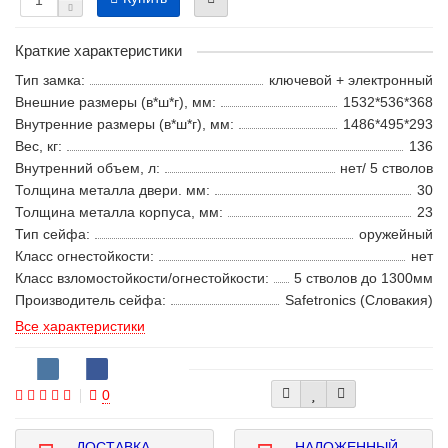
Краткие характеристики
Тип замка:
ключевой + электронный
Внешние размеры (в*ш*г), мм:
1532*536*368
Внутренние размеры (в*ш*г), мм:
1486*495*293
Вес, кг:
136
Внутренний объем, л:
нет/ 5 стволов
Толщина металла двери. мм:
30
Толщина металла корпуса, мм:
23
Тип сейфа:
оружейный
Класс огнестойкости:
нет
Класс взломостойкости/огнестойкости:
5 стволов до 1300мм
Производитель сейфа:
Safetronics (Словакия)
Все характеристики
0
ДОСТАВКА
НАЛОЖЕННЫЙ