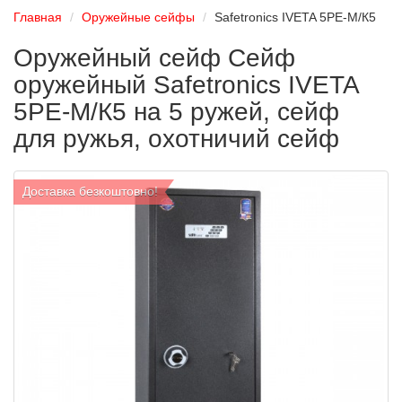
Главная
Оружейные сейфы
Safetronics IVETA 5РЕ-M/К5
Оружейный сейф Сейф
оружейный Safetronics IVETA
5РЕ-M/К5 на 5 ружей, сейф
для ружья, охотничий сейф
Доставка безкоштовно!