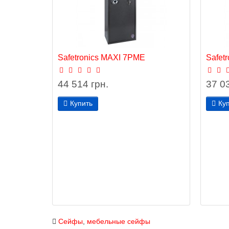
Safetronics MAXI 7РМЕ
Safet
44 514 грн.
37 03
Купить
Ку
Сейфы
,
мебельные сейфы