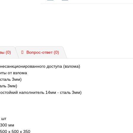
вы (0)
Вопрос-ответ
(0)
 несанкционированного доступа (взлома)
иты от взлома
 сталь 3мм)
таль 3мм)
мостойкий наполнитель 14мм - сталь 3мм)
 шт
300 мм
500 x 500 x 350