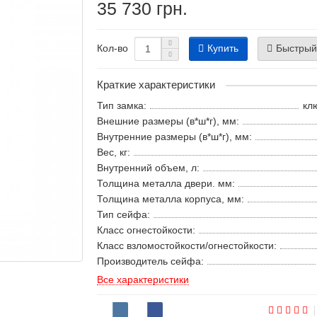
35 730 грн.
Купить
Быстрый
Кол-во
Краткие характеристики
Тип замка:
кл
Внешние размеры (в*ш*г), мм:
Внутренние размеры (в*ш*г), мм:
Вес, кг:
Внутренний объем, л:
Толщина металла двери. мм:
Толщина металла корпуса, мм:
Тип сейфа:
Класс огнестойкости:
Класс взломостойкости/огнестойкости:
Производитель сейфа:
Все характеристики