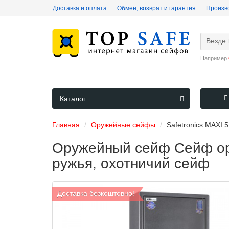
Доставка и оплата
Обмен, возврат и гарантия
Произв
Везде
Например
Каталог
Главная
Оружейные сейфы
Safetronics MAXI
Оружейный сейф Сейф ору
ружья, охотничий сейф
Доставка безкоштовно!