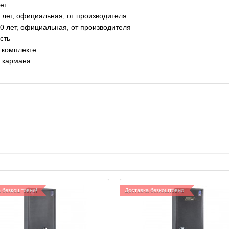
ет
 лет, официальная, от производителя
0 лет, официальная, от производителя
сть
 комплекте
 кармана
 безкоштовно!
Доставка безкоштовно!