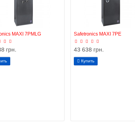
ronics MAXI 7РМLG
Safetronics MAXI 7РЕ
8 грн.
43 638 грн.
пить
Купить