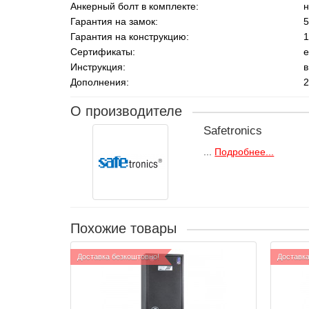
Анкерный болт в комплекте:
н
Гарантия на замок:
5
Гарантия на конструкцию:
1
Сертификаты:
е
Инструкция:
в
Дополнения:
2
О производителе
Safetronics
...
Подробнее...
Похожие товары
Доставка безкоштовно!
Доставка