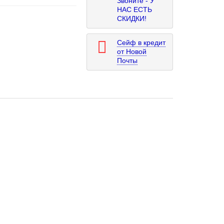
Звоните - У
НАС ЕСТЬ
СКИДКИ!
Сейф в кредит
от Новой
Почты