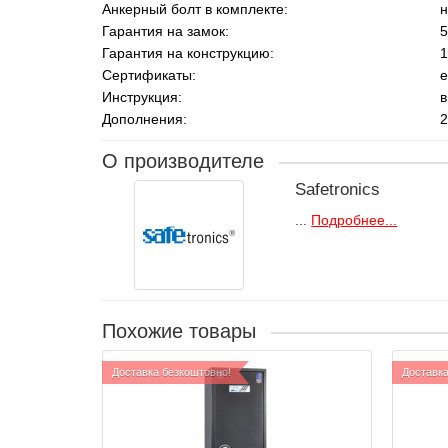
Анкерный болт в комплекте:
н
Гарантия на замок:
5
Гарантия на конструкцию:
1
Сертификаты:
е
Инструкция:
в
Дополнения:
2
О производителе
Safetronics
...
Подробнее...
Похожие товары
Доставка безкоштовно!
Доставка