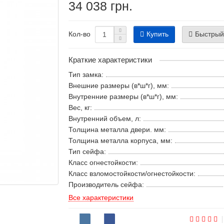
34 038 грн.
Купить
Быстрый
Кол-во
Краткие характеристики
Тип замка:
Внешние размеры (в*ш*г), мм:
Внутренние размеры (в*ш*г), мм:
Вес, кг:
Внутренний объем, л:
Толщина металла двери. мм:
Толщина металла корпуса, мм:
Тип сейфа:
Класс огнестойкости:
Класс взломостойкости/огнестойкости:
Производитель сейфа:
Все характеристики