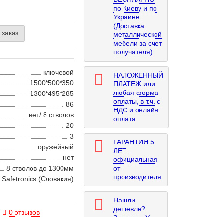
по Киеву и по
Украине.
(Доставка
 заказ
металлической
мебели за счет
получателя)
ключевой
НАЛОЖЕННЫЙ
1500*500*350
ПЛАТЕЖ или
любая форма
1300*495*285
оплаты, в т.ч. с
86
НДС и онлайн
нет/ 8 стволов
оплата
20
3
ГАРАНТИЯ 5
оружейный
ЛЕТ:
нет
официальная
8 стволов до 1300мм
от
производителя
Safetronics (Словакия)
Нашли
дешевле?
0 отзывов