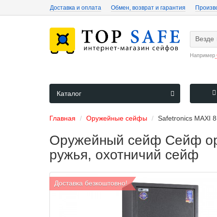
Доставка и оплата
Обмен, возврат и гарантия
Произв
Везде
Например
Каталог
Главная
Оружейные сейфы
Safetronics MAXI 
Оружейный сейф Сейф ору
ружья, охотничий сейф
Доставка безкоштовно!