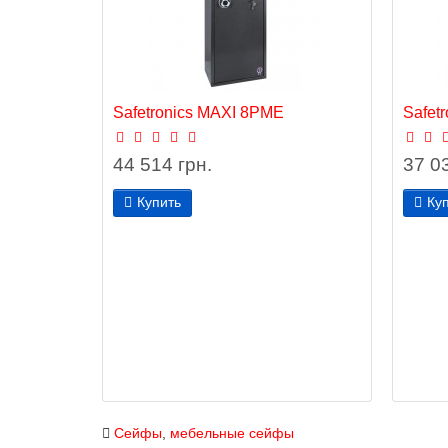
Safetronics MAXI 8РМЕ
Safet
44 514 грн.
37 03
Купить
Ку
Сейфы
,
мебельные сейфы