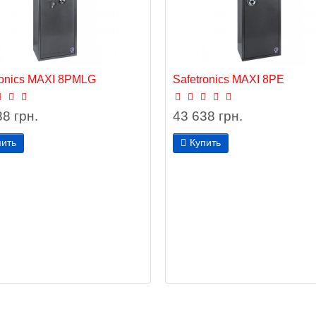
ronics MAXI 8РМLG
Safetronics MAXI 8РЕ
8 грн.
43 638 грн.
пить
Купить