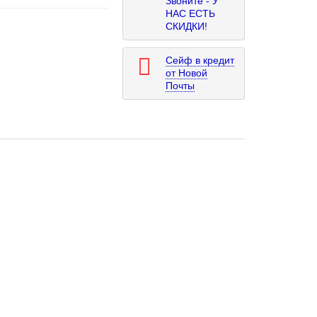
Звоните - У
НАС ЕСТЬ
СКИДКИ!
Сейф в кредит
от Новой
Почты