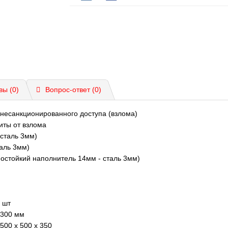
вы (0)
Вопрос-ответ
(0)
 несанкционированного доступа (взлома)
иты от взлома
 сталь 3мм)
таль 3мм)
мостойкий наполнитель 14мм - сталь 3мм)
 шт
300 мм
500 x 500 x 350