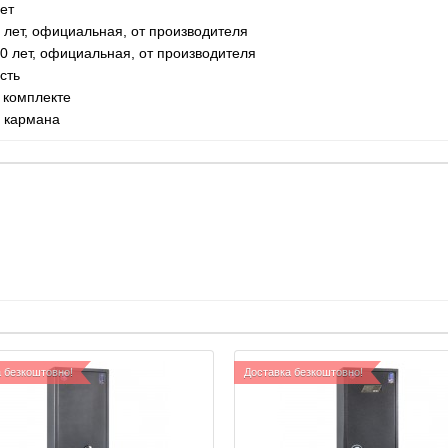
ет
 лет, официальная, от производителя
0 лет, официальная, от производителя
сть
 комплекте
 кармана
 безкоштовно!
Доставка безкоштовно!