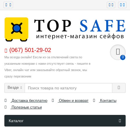
(067) 501-29-02
0
Мы всегда онлайн! Еесли из-за отключений света по
указанным номерам с нами отсутствует связь - пишите в
Viber, онлайн чат или заказывайте обратный звонок, мы
сразу перезвоним
Везде
Доставка бесплатно
Обмен и возврат
Контакты
Полезные статьи
Каталог