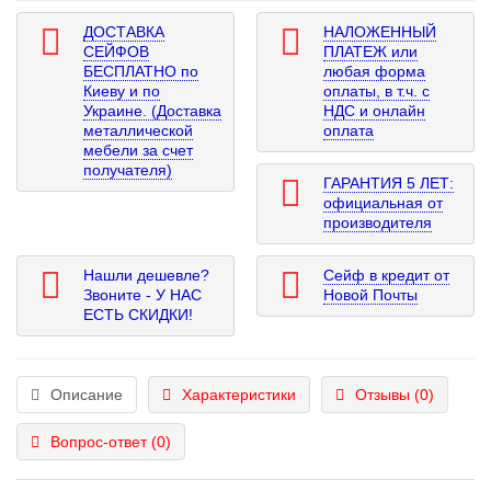
ДОСТАВКА
НАЛОЖЕННЫЙ
СЕЙФОВ
ПЛАТЕЖ или
БЕСПЛАТНО по
любая форма
Киеву и по
оплаты, в т.ч. с
Украине. (Доставка
НДС и онлайн
металлической
оплата
мебели за счет
получателя)
ГАРАНТИЯ 5 ЛЕТ:
официальная от
производителя
Нашли дешевле?
Сейф в кредит от
Звоните - У НАС
Новой Почты
ЕСТЬ СКИДКИ!
Описание
Характеристики
Отзывы (0)
Вопрос-ответ
(0)