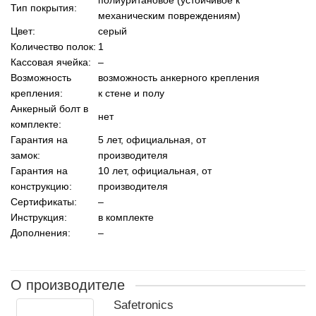
Тип покрытия:
механическим повреждениям)
Цвет:
серый
Количество полок:
1
Кассовая ячейка:
–
Возможность
возможность анкерного крепления
крепления:
к стене и полу
Анкерный болт в
нет
комплекте:
Гарантия на
5 лет, официальная, от
замок:
производителя
Гарантия на
10 лет, официальная, от
конструкцию:
производителя
Сертификаты:
–
Инструкция:
в комплекте
Дополнения:
–
О производителе
Safetronics