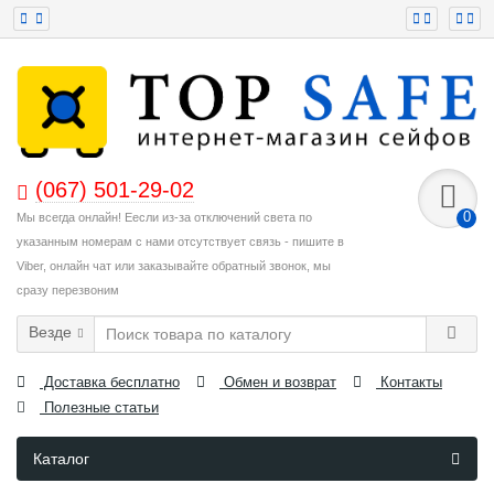
(067) 501-29-02
0
Мы всегда онлайн! Еесли из-за отключений света по
указанным номерам с нами отсутствует связь - пишите в
Viber, онлайн чат или заказывайте обратный звонок, мы
сразу перезвоним
Везде
Доставка бесплатно
Обмен и возврат
Контакты
Полезные статьи
Каталог