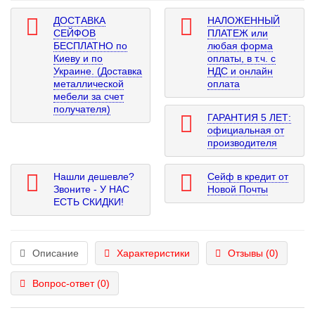
ДОСТАВКА
НАЛОЖЕННЫЙ
СЕЙФОВ
ПЛАТЕЖ или
БЕСПЛАТНО по
любая форма
Киеву и по
оплаты, в т.ч. с
Украине. (Доставка
НДС и онлайн
металлической
оплата
мебели за счет
получателя)
ГАРАНТИЯ 5 ЛЕТ:
официальная от
производителя
Нашли дешевле?
Сейф в кредит от
Звоните - У НАС
Новой Почты
ЕСТЬ СКИДКИ!
Описание
Характеристики
Отзывы (0)
Вопрос-ответ
(0)