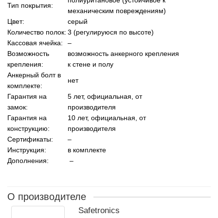
Тип покрытия:
механическим повреждениям)
Цвет:
серый
Количество полок:
3
(регулируюся по высоте)
Кассовая ячейка:
–
Возможность
возможность анкерного крепления
крепления:
к стене и полу
Анкерный болт в
нет
комплекте:
Гарантия на
5 лет, официальная, от
замок:
производителя
Гарантия на
10 лет, официальная, от
конструкцию:
производителя
Сертификаты:
–
Инструкция:
в комплекте
Дополнения:
–
О производителе
Safetronics