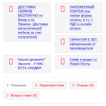
ДОСТАВКА
НАЛОЖЕННЫЙ
СЕЙФОВ
ПЛАТЕЖ или
БЕСПЛАТНО по
любая форма
Киеву и по
оплаты, в т.ч. с
Украине. (Доставка
НДС и онлайн
металлической
оплата
мебели за счет
получателя)
ГАРАНТИЯ 5 ЛЕТ:
официальная от
производителя
Нашли дешевле?
Сейф в кредит от
Звоните - У НАС
Новой Почты
ЕСТЬ СКИДКИ!
Описание
Характеристики
Отзывы (0)
Вопрос-ответ
(0)