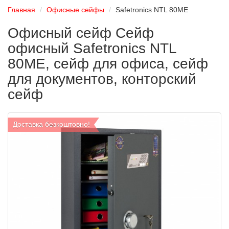
Главная
Офисные сейфы
Safetronics NTL 80ME
Офисный сейф Сейф
офисный Safetronics NTL
80ME, сейф для офиса, сейф
для документов, конторский
сейф
Доставка безкоштовно!