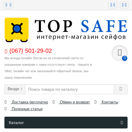
(067) 501-29-02
0
Мы всегда онлайн! Еесли из-за отключений света по
указанным номерам с нами отсутствует связь - пишите в
Viber, онлайн чат или заказывайте обратный звонок, мы
сразу перезвоним
Везде
Доставка бесплатно
Обмен и возврат
Контакты
Полезные статьи
Каталог