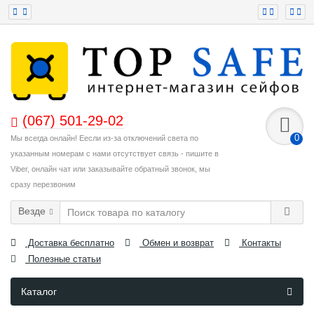
(067) 501-29-02
0
Мы всегда онлайн! Еесли из-за отключений света по
указанным номерам с нами отсутствует связь - пишите в
Viber, онлайн чат или заказывайте обратный звонок, мы
сразу перезвоним
Везде
Доставка бесплатно
Обмен и возврат
Контакты
Полезные статьи
Каталог