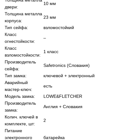
10 мм
двери:
Толщина металла
23 мм
корпуса:
Тип сейфа:
взломостойкий
Класс
–
огнестойкости:
Класс
1 класс
взломостойкости:
Производитель
Safetronics (Словакия)
сейфа:
Тип замка:
ключевой + электронный
Аварийный
есть
мастер-ключ:
Модель замка:
LOWE&FLETCHER
Производитель
Англия + Словакия
замка:
Колич. ключей в
2
комплекте, шт:
Питание
электронного
батарейка