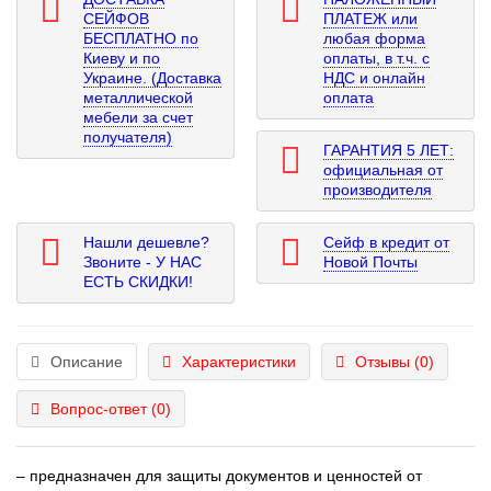
СЕЙФОВ
ПЛАТЕЖ или
БЕСПЛАТНО по
любая форма
Киеву и по
оплаты, в т.ч. с
Украине. (Доставка
НДС и онлайн
металлической
оплата
мебели за счет
получателя)
ГАРАНТИЯ 5 ЛЕТ:
официальная от
производителя
Нашли дешевле?
Сейф в кредит от
Звоните - У НАС
Новой Почты
ЕСТЬ СКИДКИ!
Описание
Характеристики
Отзывы (0)
Вопрос-ответ
(0)
– предназначен для защиты документов и ценностей от