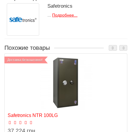
Safetronics
...
Подробнее...
Похожие товары
Доставка безкоштовно!
Safetronics NTR 100LG
37 224 грн.