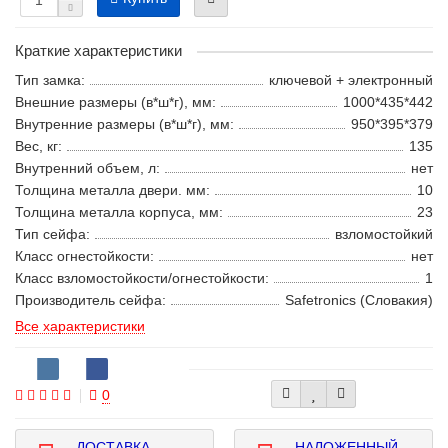
Краткие характеристики
Тип замка:
ключевой + электронный
Внешние размеры (в*ш*г), мм:
1000*435*442
Внутренние размеры (в*ш*г), мм:
950*395*379
Вес, кг:
135
Внутренний объем, л:
нет
Толщина металла двери. мм:
10
Толщина металла корпуса, мм:
23
Тип сейфа:
взломостойкий
Класс огнестойкости:
нет
Класс взломостойкости/огнестойкости:
1
Производитель сейфа:
Safetronics (Словакия)
Все характеристики
0
ДОСТАВКА
НАЛОЖЕННЫЙ