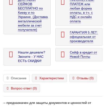
СЕЙФОВ
ПЛАТЕЖ или
БЕСПЛАТНО по
любая форма
Киеву и по
оплаты, в т.ч. с
Украине. (Доставка
НДС и онлайн
металлической
оплата
мебели за счет
получателя)
ГАРАНТИЯ 5 ЛЕТ:
официальная от
производителя
Нашли дешевле?
Сейф в кредит от
Звоните - У НАС
Новой Почты
ЕСТЬ СКИДКИ!
Описание
Характеристики
Отзывы (0)
Вопрос-ответ
(0)
– предназначен для защиты документов и ценностей от