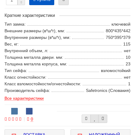
Краткие характеристики
Тип замка:
ключевой
Внешние размеры (в*ш*г), мм:
800*435*442
Внутренние размеры (в*ш*г), мм:
750*395*379
Вес, кг:
115
Внутренний объем, л:
нет
Толщина металла двери. мм:
10
Толщина металла корпуса, мм:
23
Тип сейфа:
взломостойкий
Класс огнестойкости:
нет
Класс взломостойкости/огнестойкости:
1
Производитель сейфа:
Safetronics (Словакия)
Все характеристики
0
ДОСТАВКА
НАЛОЖЕННЫЙ