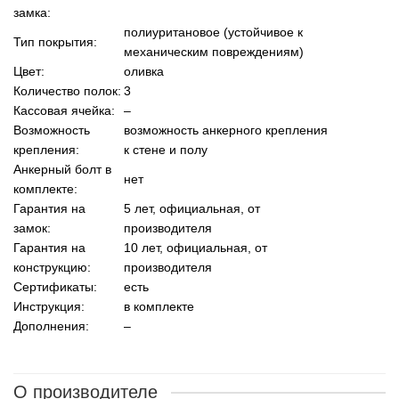
замка:
полиуритановое (устойчивое к
Тип покрытия:
механическим повреждениям)
Цвет:
оливка
Количество полок:
3
Кассовая ячейка:
–
Возможность
возможность анкерного крепления
крепления:
к стене и полу
Анкерный болт в
нет
комплекте:
Гарантия на
5 лет, официальная, от
замок:
производителя
Гарантия на
10 лет, официальная, от
конструкцию:
производителя
Сертификаты:
есть
Инструкция:
в комплекте
Дополнения:
–
О производителе