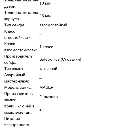
10 мм
двери:
Толщина металла
23 мм
корпуса:
Тип сейфа:
взломостойкий
Класс
–
огнестойкости:
Класс
1 класс
взломостойкости:
Производитель
Safetronics (Словакия)
сейфа:
Тип замка:
ключевой
Аварийный
–
мастер-ключ:
Модель замка:
MAUER
Производитель
Германия
замка:
Колич. ключей в
2
комплекте, шт:
Питание
электронного
–