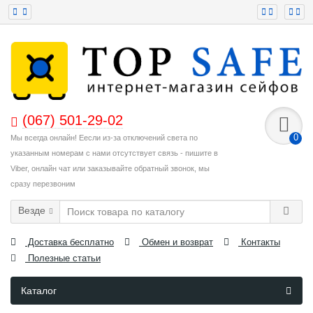
(067) 501-29-02
0
Мы всегда онлайн! Еесли из-за отключений света по
указанным номерам с нами отсутствует связь - пишите в
Viber, онлайн чат или заказывайте обратный звонок, мы
сразу перезвоним
Везде
Доставка бесплатно
Обмен и возврат
Контакты
Полезные статьи
Каталог