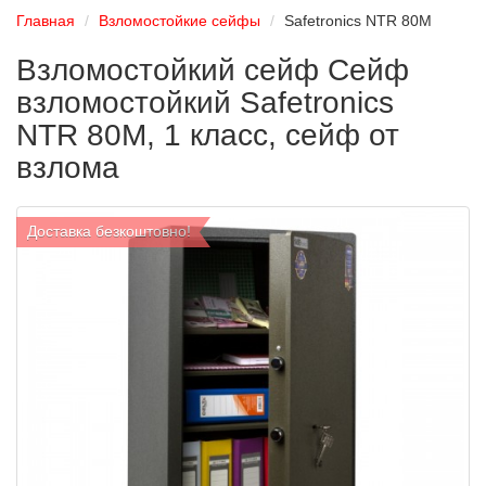
Главная
Взломостойкие сейфы
Safetronics NTR 80M
Взломостойкий сейф Сейф
взломостойкий Safetronics
NTR 80M, 1 класс, сейф от
взлома
Доставка безкоштовно!