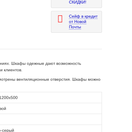
СКИДКИ!
Сейф в кредит
от Новой
Почты
ениях. Шкафы одежные дают возможность
и клиентов.
смотрены вентиляционные отверстия. Шкафы можно
1200х500
вой
о-серый