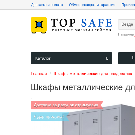
Доставка и оплата
Обмен, возврат и гарантия
Произв
Везде
Например
Каталог
Главная
Шкафы металлические для раздевалок
Шкафы металлические для
Доставка за рахунок отримувача
Лідер продажу!