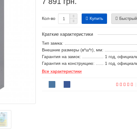
7 891 грн.
Купить
Быстрый
Кол-во
Краткие характеристики
Тип замка:
Внешние размеры (в*ш*г), мм:
Гарантия на замок:
1 год, официал
Гарантия на конструкцию:
1 год, официал
Все характеристики