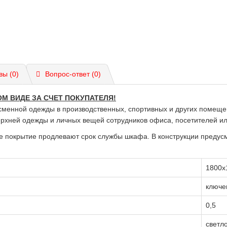
вы (0)
Вопрос-ответ
(0)
М ВИДЕ ЗА СЧЕТ ПОКУПАТЕЛЯ!
сменной одежды в производственных, спортивных и других помещ
ерхней одежды и личных вещей сотрудников офиса, посетителей ил
е покрытие продлевают срок службы шкафа. В конструкции преду
1800х
ключе
0,5
светл