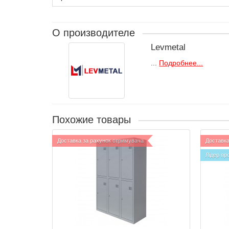
О производителе
Levmetal
...
Подробнее...
Похожие товары
Доставка за рахунок отримувача
Доставка
Лідер пр