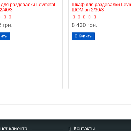
для раздевалки Levmetal
Шкаф для раздевалки Levm
/40/3
ШОМ вп 2/30/3
 грн.
8 430 грн.
пить
Купить
нет клиента
Контакты