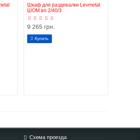
etal
Шкаф для раздевалки Levmetal
ШОМ вп 2/40/3
9 265 грн.
Купить
Схема проезда