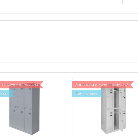
 за рахунок отримувача
Доставка за рахунок отримувача!
одажу!
Лідер продажу!