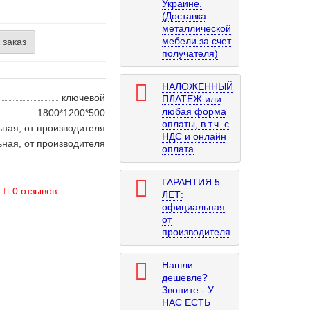
Украине.
(Доставка
металлической
мебели за счет
 заказ
получателя)
НАЛОЖЕННЫЙ
ключевой
ПЛАТЕЖ или
любая форма
1800*1200*500
оплаты, в т.ч. с
ьная, от производителя
НДС и онлайн
ьная, от производителя
оплата
ГАРАНТИЯ 5
0 отзывов
ЛЕТ:
официальная
от
производителя
Нашли
дешевле?
Звоните - У
НАС ЕСТЬ