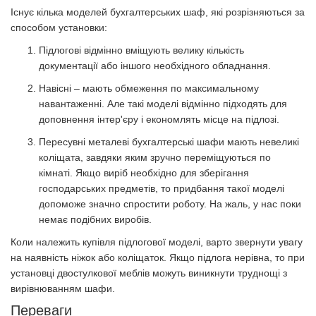
Існує кілька моделей бухгалтерських шаф, які розрізняються за
способом установки:
Підлогові відмінно вміщують велику кількість
документації або іншого необхідного обладнання.
Навісні – мають обмеження по максимальному
навантаженні. Але такі моделі відмінно підходять для
доповнення інтер'єру і економлять місце на підлозі.
Пересувні металеві бухгалтерські шафи мають невеликі
коліщата, завдяки яким зручно переміщуються по
кімнаті. Якщо виріб необхідно для зберігання
господарських предметів, то придбання такої моделі
допоможе значно спростити роботу. На жаль, у нас поки
немає подібних виробів.
Коли належить купівля підлогової моделі, варто звернути увагу
на наявність ніжок або коліщаток. Якщо підлога нерівна, то при
установці двостулкової меблів можуть виникнути труднощі з
вирівнюванням шафи.
Переваги