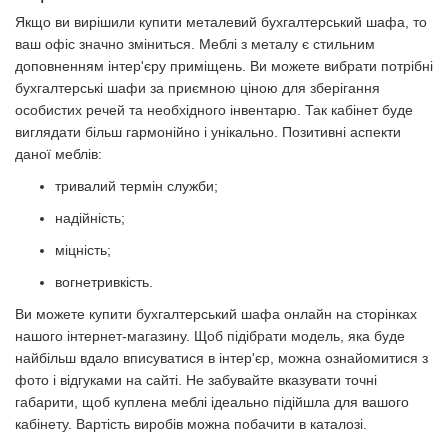
Якщо ви вирішили купити металевий бухгалтерський шафа, то
ваш офіс значно зміниться. Меблі з металу є стильним
доповненням інтер'єру приміщень. Ви можете вибрати потрібні
бухгалтерські шафи за приємною ціною для зберігання
особистих речей та необхідного інвентарю. Так кабінет буде
виглядати більш гармонійно і унікально. Позитивні аспекти
даної меблів:
тривалий термін служби;
надійність;
міцність;
вогнетривкість.
Ви можете купити бухгалтерський шафа онлайн на сторінках
нашого інтернет-магазину. Щоб підібрати модель, яка буде
найбільш вдало вписуватися в інтер'єр, можна ознайомитися з
фото і відгуками на сайті. Не забувайте вказувати точні
габарити, щоб куплена меблі ідеально підійшла для вашого
кабінету. Вартість виробів можна побачити в каталозі.