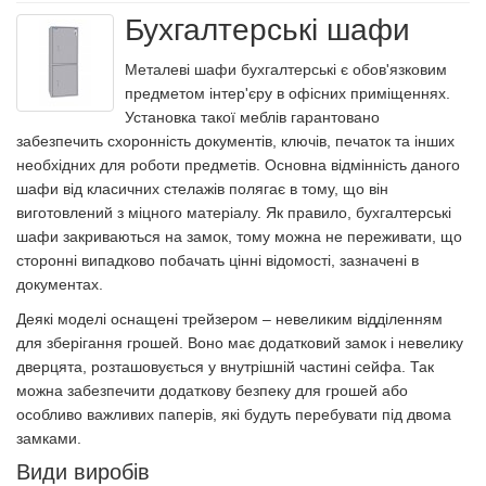
Бухгалтерські шафи
Металеві шафи бухгалтерські є обов'язковим
предметом інтер'єру в офісних приміщеннях.
Установка такої меблів гарантовано
забезпечить схоронність документів, ключів, печаток та інших
необхідних для роботи предметів. Основна відмінність даного
шафи від класичних стелажів полягає в тому, що він
виготовлений з міцного матеріалу. Як правило, бухгалтерські
шафи закриваються на замок, тому можна не переживати, що
сторонні випадково побачать цінні відомості, зазначені в
документах.
Деякі моделі оснащені трейзером – невеликим відділенням
для зберігання грошей. Воно має додатковий замок і невелику
дверцята, розташовується у внутрішній частині сейфа. Так
можна забезпечити додаткову безпеку для грошей або
особливо важливих паперів, які будуть перебувати під двома
замками.
Види виробів