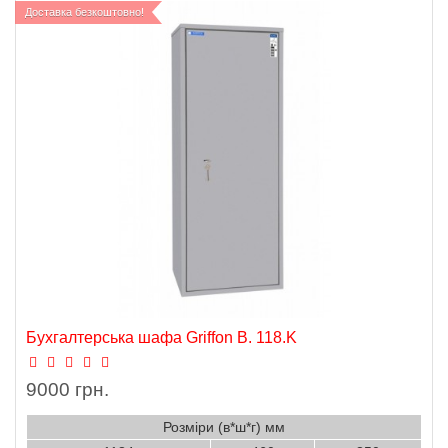
Доставка безкоштовно!
Бухгалтерська шафа Griffon B. 118.K
9000 грн.
Розміри (в*ш*г) мм