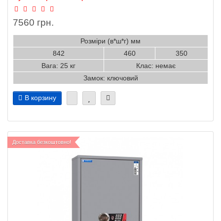
7560 грн.
Розміри (в*ш*г) мм
842
460
350
Вага: 25 кг
Клас: немає
Замок: ключовий
В корзину
Доставка безкоштовно!