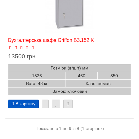
Бухгалтерська шафа Griffon B3.152.K
13500 грн.
Розміри (в*ш*г) мм
1526
460
350
Вага: 48 кг
Клас: немає
Замок: ключовий
В корзину
Показано з 1 по 9 із 9 (1 сторінок)