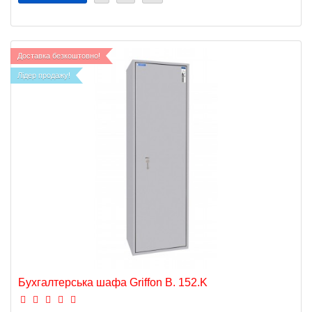
Доставка безкоштовно!
Лідер продажу!
Бухгалтерська шафа Griffon B. 152.K