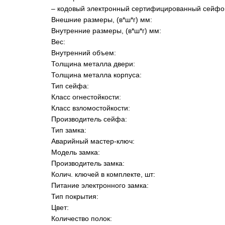
– кодовый электронный сертифицированный сейф
Внешние размеры, (в*ш*г) мм:
Внутренние размеры, (в*ш*г) мм:
Вес:
Внутренний объем:
Толщина металла двери:
Толщина металла корпуса:
Тип сейфа:
Класс огнестойкости:
Класс взломостойкости:
Производитель сейфа:
Тип замка:
Аварийный мастер-ключ:
Модель замка:
Производитель замка:
Колич. ключей в комплекте, шт:
Питание электронного замка:
Тип покрытия:
Цвет:
Количество полок: