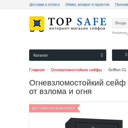
Доставка и оплата
Обмен, возврат и гарантия
Произв
Везде
Например
Каталог
Главная
Огневзломостойкие сейфы
Griffon CL 
Огневзломостойкий сейф С
от взлома и огня
Доставка безкоштовно!