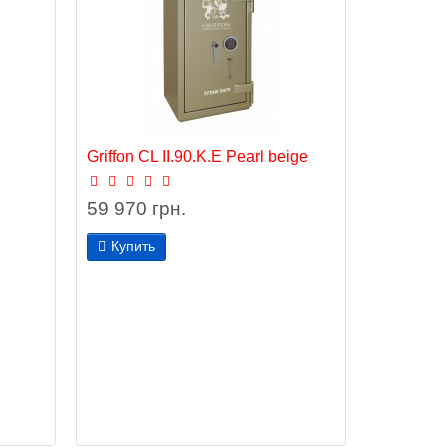
Griffon CL II.90.K.E Pearl beige
59 970 грн.
Купить