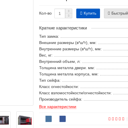
Купить
Быстрый
Кол-во
Краткие характеристики
Тип замка:
Внешние размеры (в*ш*г), мм:
Внутренние размеры (в*ш*г), мм:
Вес, кг:
Внутренний объем, л:
Толщина металла двери. мм:
Толщина металла корпуса, мм:
Тип сейфа:
Класс огнестойкости:
Класс взломостойкости/огнестойкости:
Производитель сейфа:
Все характеристики