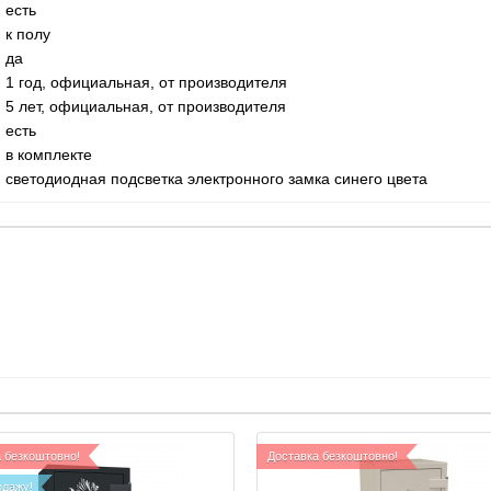
есть
к полу
да
1 год, официальная, от производителя
5 лет,
официальная, от производителя
есть
в комплекте
светодиодная подсветка электронного замка синего цвета
 безкоштовно!
Доставка безкоштовно!
одажу!