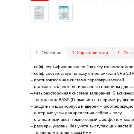
Описание
Характеристики
Отзы
– cейф сертифицирован по 2 классу взломостойкос
– cейф соответствует классу огнестойкости LFS 30
– противовзломная система перезакрывателей
– стальные каленые легированные пластины для за
– четырехсторонняя система запирания, 5 активны
– термолента BASF (Германия) по периметру двер
– защитный шар корпуса и дверей – фортификацио
– анкерные узлы для крепления сейфа к полу
– стандартный цвет: темно-серый с эффектом моло
– размеры указаны без учета выступающих частей: з
– толщина металла кассы 6мм