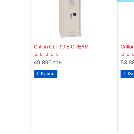
Griffon CL II.90.E CREAM
Griffo
49 890 грн.
53 88
Купить
Ку