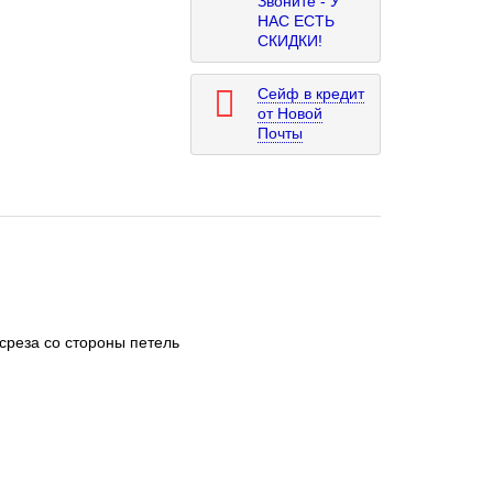
Звоните - У
НАС ЕСТЬ
СКИДКИ!
Сейф в кредит
от Новой
Почты
среза со стороны петель