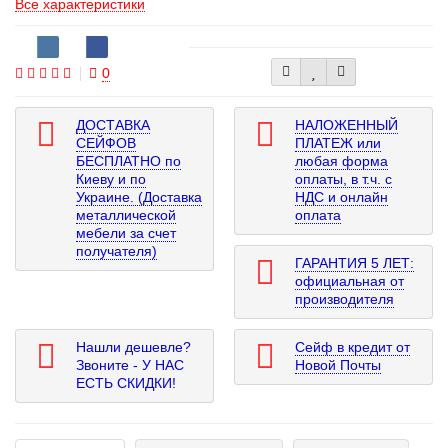
Все характеристики
0
ДОСТАВКА
НАЛОЖЕННЫЙ
СЕЙФОВ
ПЛАТЕЖ или
БЕСПЛАТНО по
любая форма
Киеву и по
оплаты, в т.ч. с
Украине. (Доставка
НДС и онлайн
металлической
оплата
мебели за счет
получателя)
ГАРАНТИЯ 5 ЛЕТ:
официальная от
производителя
Нашли дешевле?
Сейф в кредит от
Звоните - У НАС
Новой Почты
ЕСТЬ СКИДКИ!