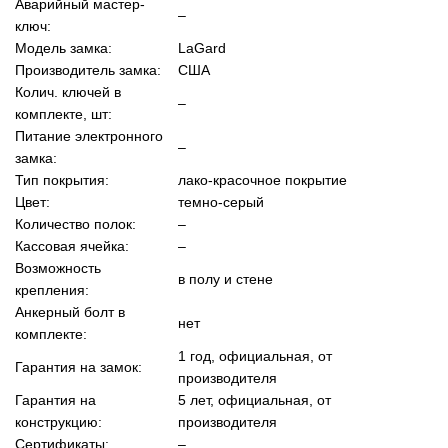
Аварийный мастер-
–
ключ:
Модель замка:
LaGard
Производитель замка:
США
Колич. ключей в
–
комплекте, шт:
Питание электронного
–
замка:
Тип покрытия:
лако-красочное покрытие
Цвет:
темно-серый
Количество полок:
–
Кассовая ячейка:
–
Возможность
в полу и стене
крепления:
Анкерный болт в
нет
комплекте:
1 год, официальная, от
Гарантия на замок:
производителя
Гарантия на
5 лет, официальная, от
конструкцию:
производителя
Сертификаты:
–