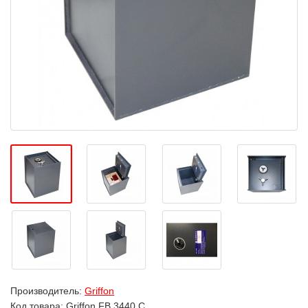
Производитель:
Griffon
Код товара:
Griffon FB.3440.C