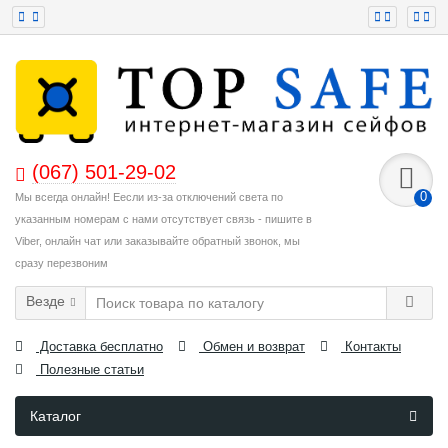
(067) 501-29-02
0
Мы всегда онлайн! Еесли из-за отключений света по
указанным номерам с нами отсутствует связь - пишите в
Viber, онлайн чат или заказывайте обратный звонок, мы
сразу перезвоним
Везде
Доставка бесплатно
Обмен и возврат
Контакты
Полезные статьи
Каталог