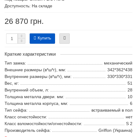
Доступность: На складе
26 870 грн.
Купить
Краткие характеристики
Тип замка:
механический
Внешние размеры (в*ш*г), мм:
342*362*438
Внутренние размеры (в*ш*г), мм:
330*330*331
Вес, кг:
51
Внутренний объем, л:
28
Толщина металла двери. мм:
10
Толщина металла корпуса, мм:
6
Тип сейфа:
встраиваемый в пол
Класс огнестойкости:
нет
Класс взломостойкости/огнестойкости:
S 2
Производитель сейфа:
Griffon (Украина)