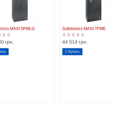
ronics MAXI 5PMLG
Safetronics MAXI 7РМЕ
0 грн.
44 514 грн.
пить
Купить