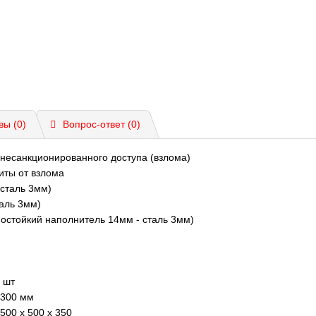
вы (0)
Вопрос-ответ
(0)
 несанкционированного доступа (взлома)
иты от взлома
 сталь 3мм)
таль 3мм)
мостойкий наполнитель 14мм - сталь 3мм)
 шт
300 мм
500 x 500 x 350