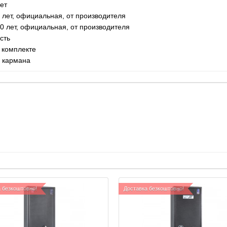
ет
 лет, официальная, от производителя
0 лет, официальная, от производителя
сть
 комплекте
 кармана
 безкоштовно!
Доставка безкоштовно!