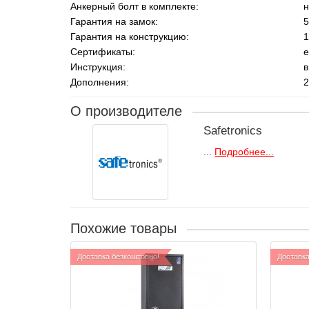
Анкерный болт в комплекте:
н
Гарантия на замок:
5
Гарантия на конструкцию:
1
Сертификаты:
е
Инструкция:
в
Дополнения:
2
О производителе
Safetronics
...
Подробнее...
Похожие товары
Доставка безкоштовно!
Доставка