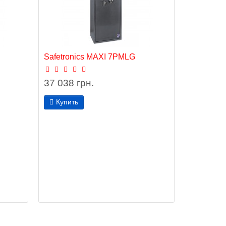
Safetronics MAXI 7РМLG
37 038 грн.
Купить