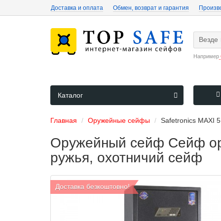
Доставка и оплата
Обмен, возврат и гарантия
Произв
Везде
Например
Каталог
Главная
Оружейные сейфы
Safetronics MAXI 
Оружейный сейф Сейф ору
ружья, охотничий сейф
Доставка безкоштовно!