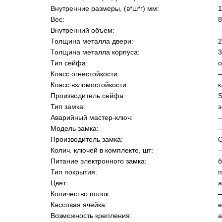
Внутренние размеры, (в*ш*г) мм:
1
Вес:
8
Внутренний объем:
–
Толщина металла двери:
2
Толщина металла корпуса:
3
Тип сейфа:
Класс огнестойкости:
–
Класс взломостойкости:
к
Производитель сейфа:
S
Тип замка:
э
Аварийный мастер-ключ:
–
Модель замка:
–
Производитель замка:
С
Колич. ключей в комплекте, шт:
–
Питание электронного замка:
б
Тип покрытия:
п
Цвет:
а
Количество полок:
–
Кассовая ячейка:
е
Возможность крепления:
а