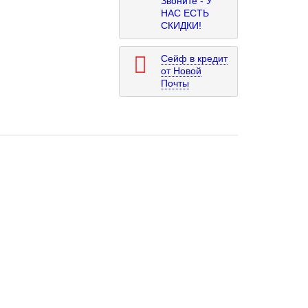
Звоните - У
НАС ЕСТЬ
СКИДКИ!
Сейф в кредит
от Новой
Почты