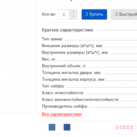
Купить
Быстрый
Кол-во
Краткие характеристики
Тип замка:
Внешние размеры (в*ш*г), мм:
Внутренние размеры (в*ш*г), мм:
Вес, кг:
Внутренний объем, л:
Толщина металла двери. мм:
Толщина металла корпуса, мм:
Тип сейфа:
Класс огнестойкости:
Класс взломостойкости/огнестойкости:
Производитель сейфа:
Все характеристики