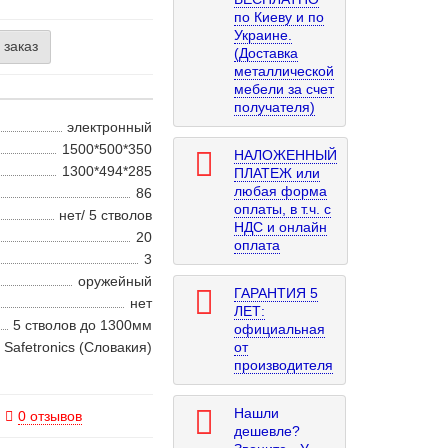
по Киеву и по
Украине.
 заказ
(Доставка
металлической
мебели за счет
получателя)
электронный
1500*500*350
НАЛОЖЕННЫЙ
1300*494*285
ПЛАТЕЖ или
любая форма
86
оплаты, в т.ч. с
нет/ 5 стволов
НДС и онлайн
20
оплата
3
оружейный
ГАРАНТИЯ 5
нет
ЛЕТ:
5 стволов до 1300мм
официальная
Safetronics (Словакия)
от
производителя
Нашли
0 отзывов
дешевле?