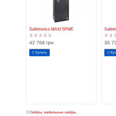
Safetronics MAXI 5PME
Safet
42 768 грн.
35 73
Купить
Ку
Сейфы
,
мебельные сейфы