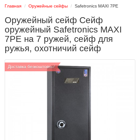
Главная
Оружейные сейфы
Safetronics MAXI 7РЕ
Оружейный сейф Сейф
оружейный Safetronics MAXI
7РЕ на 7 ружей, сейф для
ружья, охотничий сейф
Доставка безкоштовно!