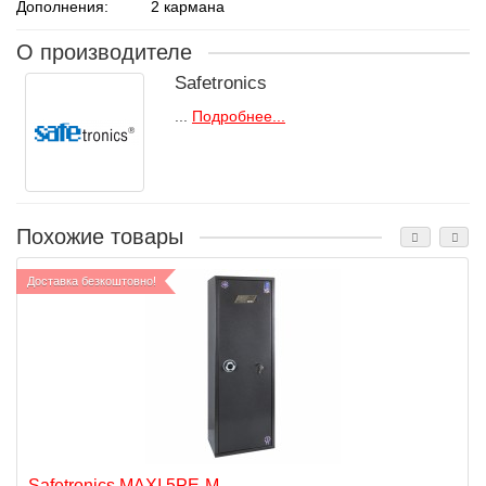
Дополнения:
2 кармана
О производителе
Safetronics
...
Подробнее...
Похожие товары
Доставка безкоштовно!
Safetronics MAXI 5PE-М