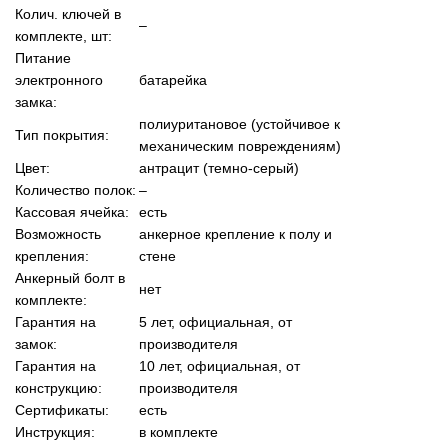
Колич. ключей в
–
комплекте, шт:
Питание
электронного
батарейка
замка:
полиуритановое (устойчивое к
Тип покрытия:
механическим повреждениям)
Цвет:
антрацит (темно-серый)
Количество полок:
–
Кассовая ячейка:
есть
Возможность
анкерное крепление к полу и
крепления:
стене
Анкерный болт в
нет
комплекте:
Гарантия на
5 лет, официальная, от
замок:
производителя
Гарантия на
10 лет, официальная, от
конструкцию:
производителя
Сертификаты:
есть
Инструкция:
в комплекте