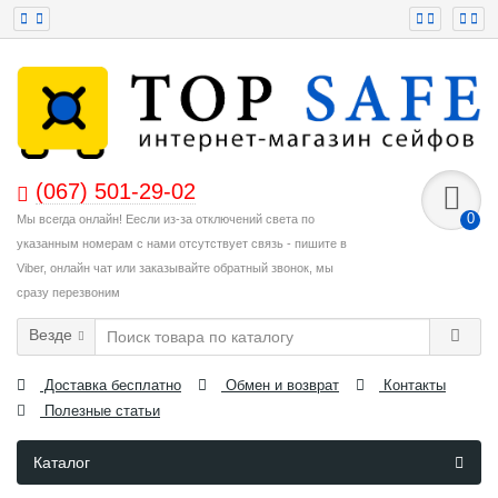
(067) 501-29-02
0
Мы всегда онлайн! Еесли из-за отключений света по
указанным номерам с нами отсутствует связь - пишите в
Viber, онлайн чат или заказывайте обратный звонок, мы
сразу перезвоним
Везде
Доставка бесплатно
Обмен и возврат
Контакты
Полезные статьи
Каталог