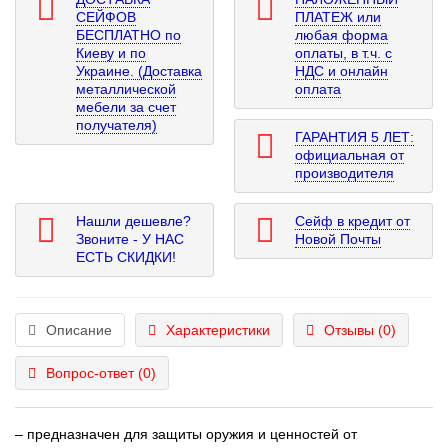
СЕЙФОВ
ПЛАТЕЖ или
БЕСПЛАТНО по
любая форма
Киеву и по
оплаты, в т.ч. с
Украине. (Доставка
НДС и онлайн
металлической
оплата
мебели за счет
получателя)
ГАРАНТИЯ 5 ЛЕТ:
официальная от
производителя
Нашли дешевле?
Сейф в кредит от
Звоните - У НАС
Новой Почты
ЕСТЬ СКИДКИ!
Описание
Характеристики
Отзывы (0)
Вопрос-ответ
(0)
– предназначен для защиты оружия и ценностей от