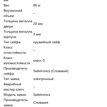
Вес:
86 кг
Внутренний
–
объем:
Толщина металла
20 мм
двери:
Толщина металла
3 мм
корпуса:
Тип сейфа:
оружейный сейф
Класс
–
огнестойкости:
Класс
класс 0
взломостойкости:
Производитель
Safetronics (Словакия)
сейфа:
Тип замка:
электронный
Аварийный
–
мастер-ключ:
Модель замка:
Safetronics
Производитель
Словакия
замка: