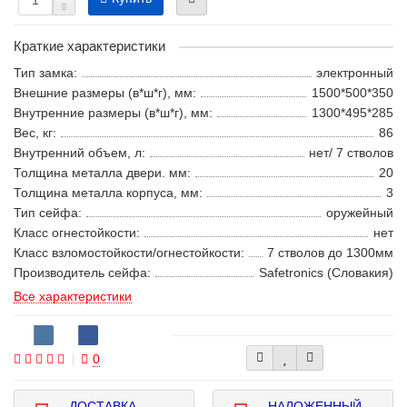
Краткие характеристики
Тип замка:
электронный
Внешние размеры (в*ш*г), мм:
1500*500*350
Внутренние размеры (в*ш*г), мм:
1300*495*285
Вес, кг:
86
Внутренний объем, л:
нет/ 7 стволов
Толщина металла двери. мм:
20
Толщина металла корпуса, мм:
3
Тип сейфа:
оружейный
Класс огнестойкости:
нет
Класс взломостойкости/огнестойкости:
7 стволов до 1300мм
Производитель сейфа:
Safetronics (Словакия)
Все характеристики
0
ДОСТАВКА
НАЛОЖЕННЫЙ