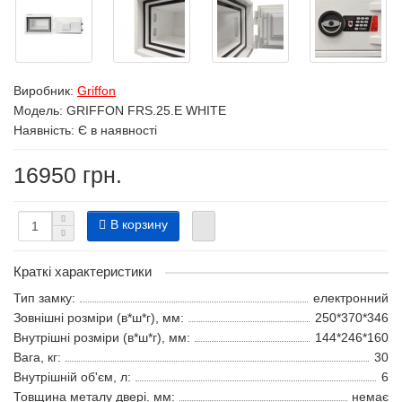
Виробник:
Griffon
Модель:
GRIFFON FRS.25.E WHITE
Наявність: Є в наявності
16950 грн.
В корзину
Краткі характеристики
Тип замку:
електронний
Зовнішні розміри (в*ш*г), мм:
250*370*346
Внутрішні розміри (в*ш*г), мм:
144*246*160
Вага, кг:
30
Внутрішній об'єм, л:
6
Товщина металу двері. мм:
немає