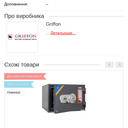
Доповнення:
–
Про виробника
Griffon
...
Детальніше...
Схожі товари
Доставка безкоштовно!
Лідер продажу!
Новинка!