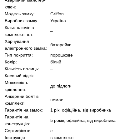
–
ключ:
Модель замку:
Griffon
Виробник замку:
Україна
Кільк. ключів в
–
комплекті, шт:
Харчування
батарейки
електронного замка:
Тип покриття:
порошкове
Колір:
білий
Кількість полиць:
–
Касовий відсік:
–
Можливість
до підлоги
кріплення:
Анкерний болт в
немає
комплекті:
Гарантія на замок:
1 рік, офіційна, від виробника
Гарантія на
5 років, офіційна, від виробника
конструкцію:
Сертифікати:
є
Інструкція:
в комплекті