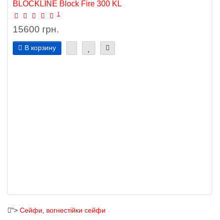
BLOCKLINE Block Fire 300 KL
1
15600 грн.
В корзину
">
Сейфи
,
вогнестійки сейфи