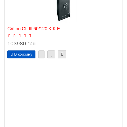
Griffon CL.III.60/120.K.K.Е
103980 грн.
В корзину