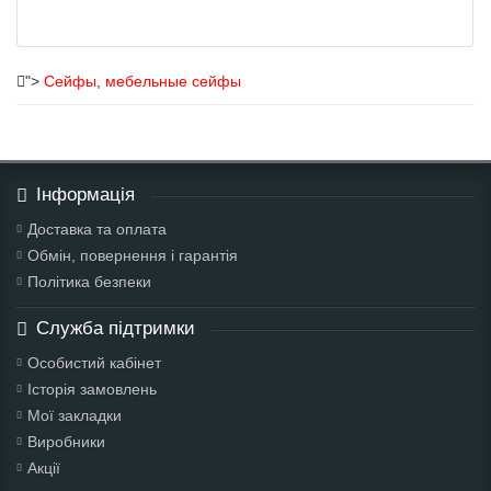
">
Сейфы
,
мебельные сейфы
Інформація
Доставка та оплата
Обмін, повернення і гарантія
Політика безпеки
Служба підтримки
Особистий кабінет
Історія замовлень
Мої закладки
Виробники
Акції