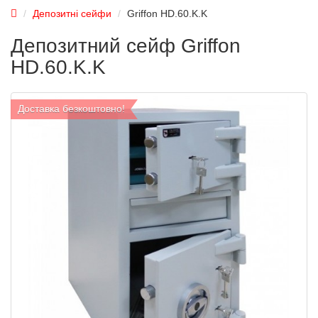
Депозитні сейфи
Griffon HD.60.K.K
Депозитний сейф Griffon
HD.60.K.K
Доставка безкоштовно!