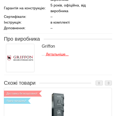
5 років, офіційна, від
Гарантія на конструкцію:
виробника
Сертифікати:
–
Інструкція:
в комплекті
Доповнення:
–
Про виробника
Griffon
...
Детальніше...
Схожі товари
Доставка безкоштовно!
Лідер продажу!