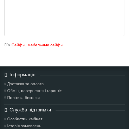
">
Сейфы
,
мебельные сейфы
Інформація
Доставка та оплата
Обмін, повернення і гарантія
Політика безпеки
Служба підтримки
Особистий кабінет
Історія замовлень