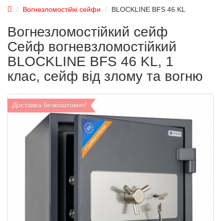
Вогнезломостійкі сейфи
BLOCKLINE BFS 46 KL
Вогнезломостійкий сейф
Сейф вогневзломостійкий
BLOCKLINE BFS 46 KL, 1
клас, сейф від злому та вогню
Доставка безкоштовно!